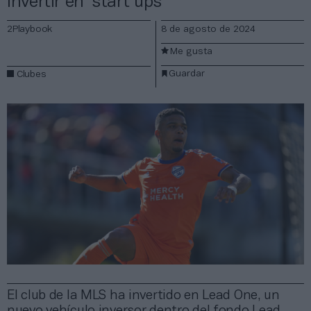
invertir en ‘start ups’
2Playbook
8 de agosto de 2024
Me gusta
Guardar
Clubes
El club de la MLS ha invertido en Lead One, un
nuevo vehículo inversor dentro del fondo Lead,