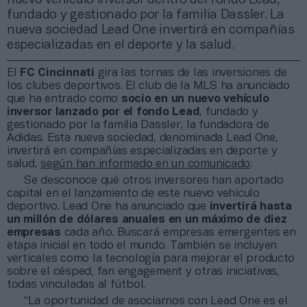
fundado y gestionado por la familia Dassler. La
nueva sociedad Lead One invertirá en compañías
especializadas en el deporte y la salud.
El
FC Cincinnati
gira las tornas de las inversiones de
los clubes deportivos. El club de la MLS ha anunciado
que ha entrado como
socio en un nuevo vehículo
inversor lanzado por el fondo Lead
, fundado y
gestionado por la familia Dassler, la fundadora de
Adidas. Esta nueva sociedad, denominada Lead One,
invertirá en compañías especializadas en deporte y
salud,
según han informado en un comunicado
.
Se desconoce qué otros inversores han aportado
capital en el lanzamiento de este nuevo vehículo
deportivo. Lead One ha anunciado que
invertirá hasta
un millón de dólares anuales en un máximo de diez
empresas
cada año. Buscará empresas emergentes en
etapa inicial en todo el mundo. También se incluyen
verticales como la tecnología para mejorar el producto
sobre el césped, fan engagement y otras iniciativas,
todas vinculadas al fútbol.
“La oportunidad de asociarnos con Lead One es el