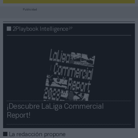
Publicidad
2P
2Playbook Intelligence
¡Descubre LaLiga Commercial
Report!​​
La redacción propone