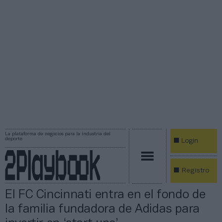
La plataforma de negocios para la industria del
deporte
Login
Registro
El FC Cincinnati entra en el fondo de
la familia fundadora de Adidas para