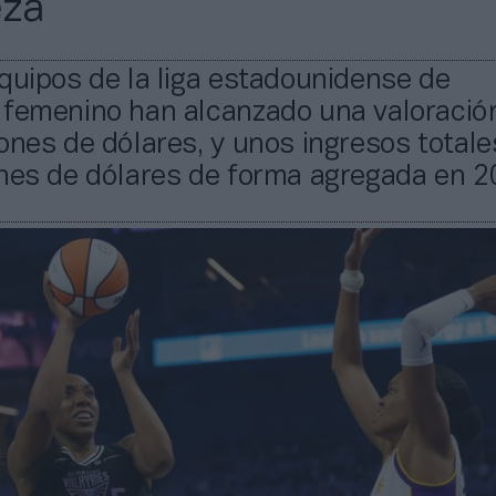
eza
quipos de la liga estadounidense de
 femenino han alcanzado una valoració
ones de dólares, y unos ingresos totale
ones de dólares de forma agregada en 2