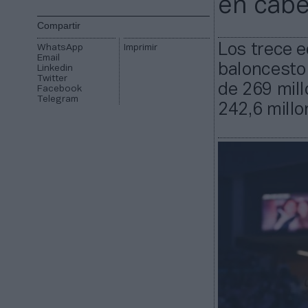
en cab
Compartir
Los trece e
WhatsApp
Imprimir
Email
baloncesto
Linkedin
Twitter
de 269 mill
Facebook
Telegram
242,6 mill