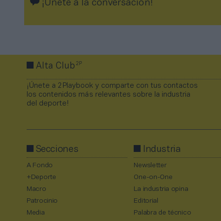
¡Únete a la conversación!
2P
Alta Club
¡Únete a 2Playbook y comparte con tus contactos
los contenidos más relevantes sobre la industria
del deporte!
Secciones
Industria
A Fondo
Newsletter
+Deporte
One-on-One
Macro
La industria opina
Patrocinio
Editorial
Media
Palabra de técnico