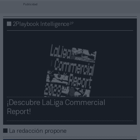
Publicidad
2P
2Playbook Intelligence
¡Descubre LaLiga Commercial
Report!​​
La redacción propone