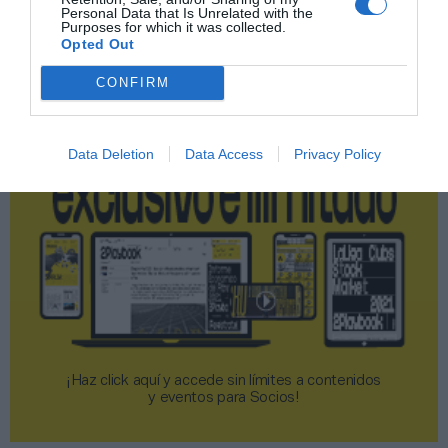
Personal Data that Is Unrelated with the
Purposes for which it was collected.
Opted Out
2P
2Playbook Club
CONFIRM
Data Deletion
Data Access
Privacy Policy
¡Haz click aquí y accede sin límites a contenidos
y eventos para Socios!​​​​​​​