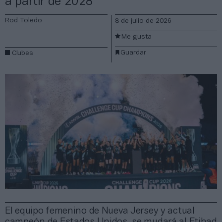
a partir de 2028
Rod Toledo
8 de julio de 2026
Me gusta
Guardar
Clubes
El equipo femenino de Nueva Jersey y actual
campeón de Estados Unidos, se mudará al Etihad