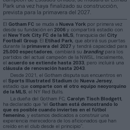
Park una vez haya finalizado su construcción,
prevista para la primavera del 2027.
El
Gotham FC
se muda a
Nueva York
por primera vez
desde su fundación en
2006
y compartirá estadio con
el
New York City FC de la MLS
, franquicia del
City
Football Group
. El
Etihad Park
, que abrirá sus puertas
durante la
primavera del 2027
y tendrá capacidad para
25.000 espectadores
, cambiará su
branding
para los
partidos del actual campeón de la NWSL. Inicialmente,
el
acuerdo se extiende hasta 2033
, pero incluirá una
cláusula de renovación hasta 2043
.
Desde 2021, el Gotham disputa sus encuentros en
el
Sports Illustrated Stadium
de
Nueva Jersey
,
estadio que
comparte con el otro equipo neoyorquino
de la MLS
, el NY Red Bulls.
La dueña del Gotham FC,
Carolyn Tisch Blodgett
,
ha declarado que “el
Gotham está demostrando lo
que es posible cuando inviertes en el fútbol
femenino
, y estamos dedicados a construir una
experiencia merecedora de los aficionados que han
creído en el club desde el principio”.