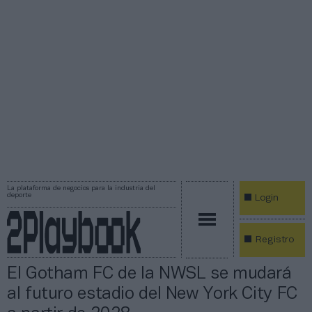
La plataforma de negocios para la industria del
deporte
Login
Registro
El Gotham FC de la NWSL se mudará
al futuro estadio del New York City FC