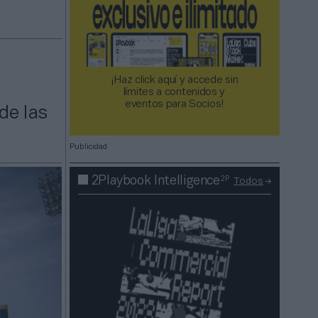
¡Haz click aquí y accede sin
límites a contenidos y
eventos para Socios!​​​​​​​
de las
Publicidad
2P
2Playbook Intelligence
Todos