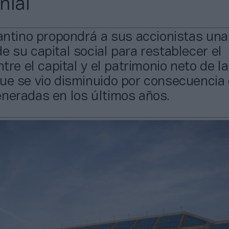
nial
cantino propondrá a sus accionistas una
e su capital social para restablecer el
ntre el capital y el patrimonio neto de la
ue se vio disminuido por consecuencia 
neradas en los últimos años.