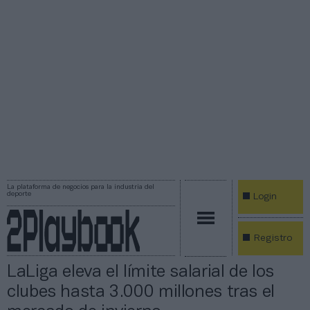
La plataforma de negocios para la industria del
deporte
Login
Registro
LaLiga eleva el límite salarial de los
clubes hasta 3.000 millones tras el