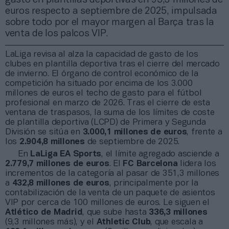
euros respecto a septiembre de 2025, impulsada
sobre todo por el mayor margen al Barça tras la
venta de los palcos VIP.
LaLiga revisa al alza la capacidad de gasto de los
clubes en plantilla deportiva tras el cierre del mercado
de invierno. El órgano de control económico de la
competición ha situado por encima de los 3.000
millones de euros el techo de gasto para el fútbol
profesional en marzo de 2026. Tras el cierre de esta
ventana de traspasos, la suma de los límites de coste
de plantilla deportiva (LCPD) de Primera y Segunda
División se sitúa en
3.000,1 millones de euros
, frente a
los
2.904,8 millones
de septiembre de 2025.
En
LaLiga EA Sports
, el límite agregado asciende a
2.779,7 millones de euros
. El
FC Barcelona
lidera los
incrementos de la categoría al pasar de 351,3 millones
a
432,8 millones de euros
, principalmente por la
contabilización de la venta de un paquete de asientos
VIP por cerca de 100 millones de euros. Le siguen el
Atlético de Madrid
, que sube hasta
336,3 millones
(9,3 millones más), y el
Athletic Club
, que escala a