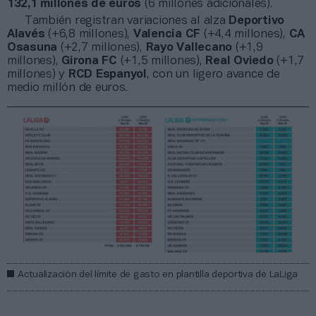
132,1 millones de euros
(6 millones adicionales).
También registran variaciones al alza
Deportivo
Alavés
(+6,8 millones),
Valencia CF
(+4,4 millones),
CA
Osasuna
(+2,7 millones),
Rayo Vallecano
(+1,9
millones),
Girona FC
(+1,5 millones),
Real Oviedo
(+1,7
millones) y
RCD Espanyol
, con un ligero avance de
medio millón de euros.
Actualización del límite de gasto en plantilla deportiva de LaLiga