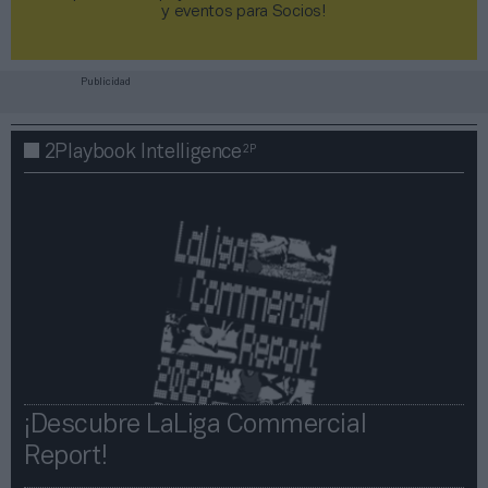
y eventos para Socios!​​​​​​​
Publicidad
2P
2Playbook Intelligence
¡Descubre LaLiga Commercial
Report!​​