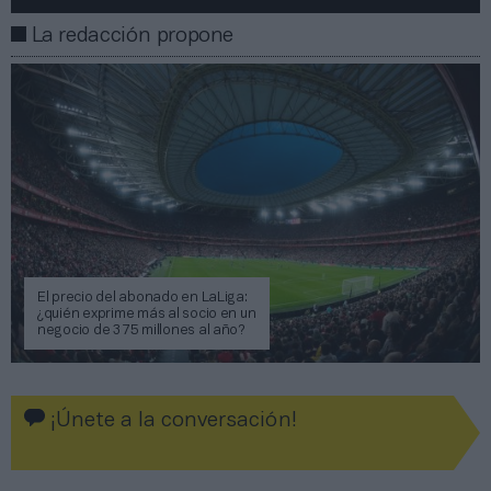
La redacción propone
El precio del abonado en LaLiga:
¿quién exprime más al socio en un
negocio de 375 millones al año?
¡Únete a la conversación!