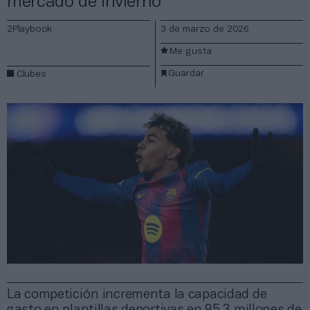
mercado de invierno
2Playbook
3 de marzo de 2026
Me gusta
Guardar
Clubes
La competición incrementa la capacidad de
gasto en plantillas deportivas en 95,3 millones de