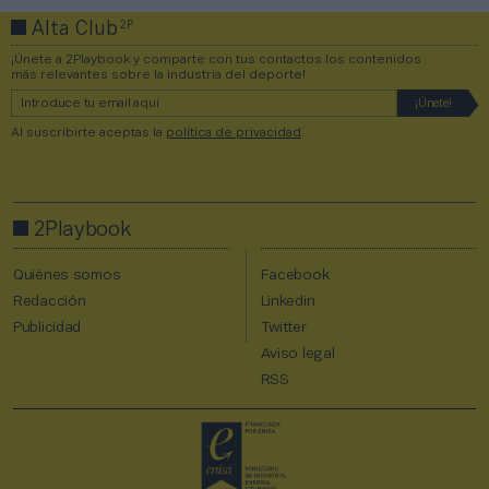
2P
Alta Club
¡Únete a 2Playbook y comparte con tus contactos los contenidos
más relevantes sobre la industria del deporte!
Al suscribirte aceptas la
política de privacidad
.
2Playbook
Quiénes somos
Facebook
Redacción
Linkedin
Publicidad
Twitter
Aviso legal
RSS