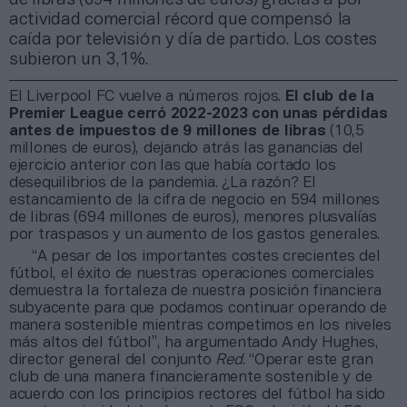
actividad comercial récord que compensó la
caída por televisión y día de partido. Los costes
subieron un 3,1%.
El Liverpool FC vuelve a números rojos.
El club de la
Premier League cerró 2022-2023 con unas pérdidas
antes de impuestos de 9 millones de libras
(10,5
millones de euros), dejando atrás las ganancias del
ejercicio anterior con las que había cortado los
desequilibrios de la pandemia. ¿La razón? El
estancamiento de la cifra de negocio en 594 millones
de libras (694 millones de euros), menores plusvalías
por traspasos y un aumento de los gastos generales.
“A pesar de los importantes costes crecientes del
fútbol, ​​el éxito de nuestras operaciones comerciales
demuestra la fortaleza de nuestra posición financiera
subyacente para que podamos continuar operando de
manera sostenible mientras competimos en los niveles
más altos del fútbol”, ha argumentado Andy Hughes,
director general del conjunto
Red
. “Operar este gran
club de una manera financieramente sostenible y de
acuerdo con los principios rectores del fútbol ha sido