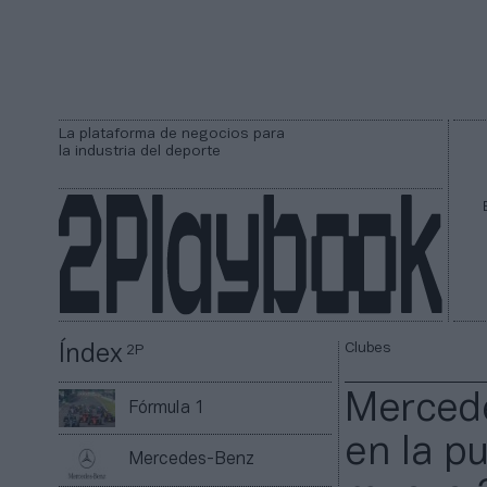
La plataforma de negocios para
la industria del deporte
Clubes
Índex
2P
Mercede
Fórmula 1
en la p
Mercedes-Benz