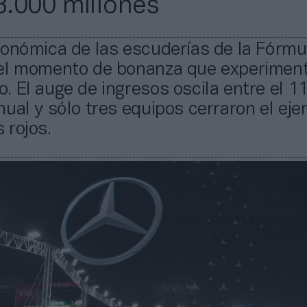
.000 millones
conómica de las escuderías de la Fórmu
el momento de bonanza que experiment
 El auge de ingresos oscila entre el 1
ual y sólo tres equipos cerraron el ejer
 rojos.