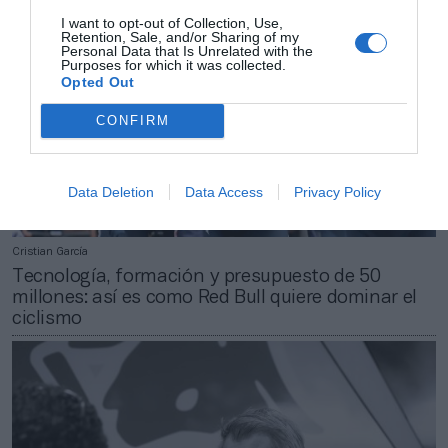
I want to opt-out of Collection, Use,
Retention, Sale, and/or Sharing of my
Personal Data that Is Unrelated with the
Purposes for which it was collected.
Opted Out
CONFIRM
Data Deletion
Data Access
Privacy Policy
Cristian García
Tecnología, formación y presupuesto de 50
millones: así es como Red Bull quiere dominar el
ciclismo