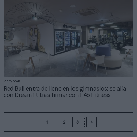
2Playbook
Red Bull entra de lleno en los gimnasios: se alía
con Dreamfit tras firmar con F45 Fitness
1
2
3
4