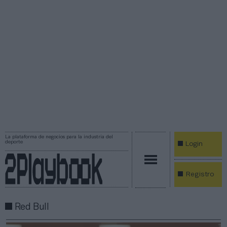
La plataforma de negocios para la industria del
deporte
Login
Registro
Red Bull