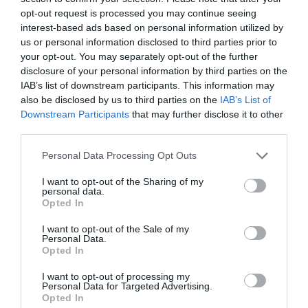
Red Bull da el salto al rugby con la compra de los
opt-out request is processed you may continue seeing
Newcastle Falcons de la liga inglesa
interest-based ads based on personal information utilized by
us or personal information disclosed to third parties prior to
your opt-out. You may separately opt-out of the further
disclosure of your personal information by third parties on the
IAB’s list of downstream participants. This information may
also be disclosed by us to third parties on the
IAB’s List of
Downstream Participants
that may further disclose it to other
third parties.
Personal Data Processing Opt Outs
I want to opt-out of the Sharing of my
personal data.
Opted In
I want to opt-out of the Sale of my
Personal Data.
2Playbook
Opted In
El Atlético de Madrid incorpora a AlphaTauri
como proveedor oficial de moda hasta 2027
I want to opt-out of processing my
Personal Data for Targeted Advertising.
Opted In