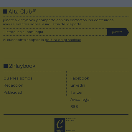
2P
Alta Club
¡Únete a 2Playbook y comparte con tus contactos los contenidos
más relevantes sobre la industria del deporte!
Al suscribirte aceptas la
política de privacidad
.
2Playbook
Quiénes somos
Facebook
Redacción
Linkedin
Publicidad
Twitter
Aviso legal
RSS