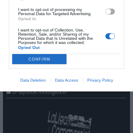
I want to opt-out of processing my
Personal Data for Targeted Advertising.
Opted In
I want to opt-out of Collection, Use,
Retention, Sale, and/or Sharing of my
Personal Data that Is Unrelated with the
Purposes for which it was collected.
Opted Out
¡Haz click aquí y accede sin límites a contenidos
y eventos para Socios!​​​​​​​
CONFIRM
Publicidad
Data Deletion
Data Access
Privacy Policy
2P
2Playbook Intelligence