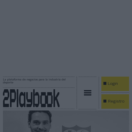
La plataforma de negocios para la industria del
deporte
Login
Registro