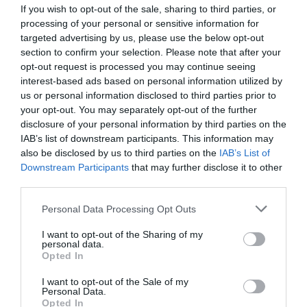
If you wish to opt-out of the sale, sharing to third parties, or
Imprimir
processing of your personal or sensitive information for
targeted advertising by us, please use the below opt-out
section to confirm your selection. Please note that after your
Índex
2P
opt-out request is processed you may continue seeing
interest-based ads based on personal information utilized by
Sevilla FC
us or personal information disclosed to third parties prior to
your opt-out. You may separately opt-out of the further
disclosure of your personal information by third parties on the
IAB’s list of downstream participants. This information may
also be disclosed by us to third parties on the
IAB’s List of
Publicidad
Downstream Participants
that may further disclose it to other
third parties.
2P
2Playbook Club
Personal Data Processing Opt Outs
I want to opt-out of the Sharing of my
personal data.
Opted In
I want to opt-out of the Sale of my
Personal Data.
Opted In