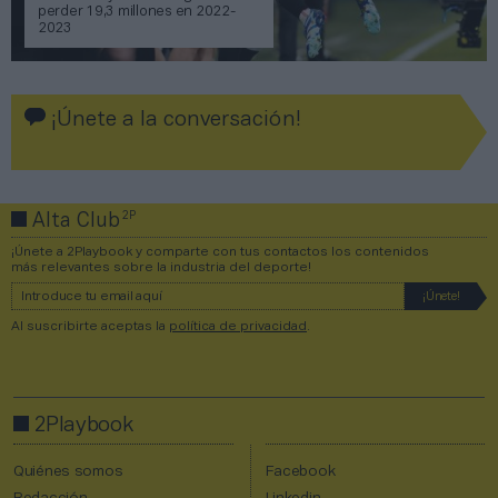
perder 19,3 millones en 2022-
2023
¡Únete a la conversación!
2P
Alta Club
¡Únete a 2Playbook y comparte con tus contactos los contenidos
más relevantes sobre la industria del deporte!
Al suscribirte aceptas la
política de privacidad
.
2Playbook
Quiénes somos
Facebook