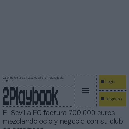
La plataforma de negocios para la industria del
deporte
Login
Registro
El Sevilla FC factura 700.000 euros
mezclando ocio y negocio con su club