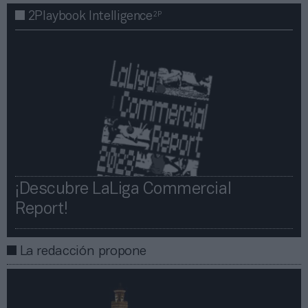
2P
2Playbook Intelligence
¡Descubre LaLiga Commercial
Report!​​
La redacción propone