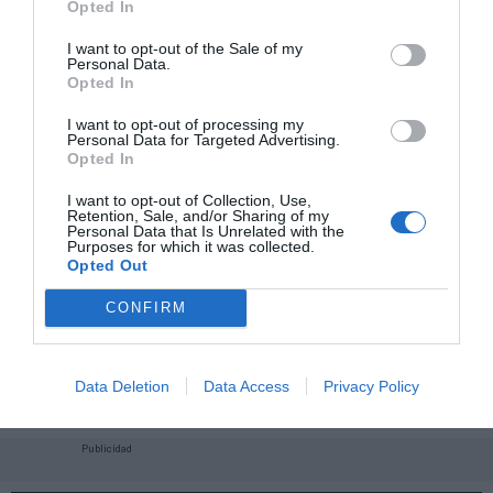
Opted In
I want to opt-out of the Sale of my
Personal Data.
Opted In
I want to opt-out of processing my
Personal Data for Targeted Advertising.
Opted In
I want to opt-out of Collection, Use,
Retention, Sale, and/or Sharing of my
Personal Data that Is Unrelated with the
Purposes for which it was collected.
Opted Out
CONFIRM
¡Haz click aquí y accede sin límites a contenidos
y eventos para Socios!​​​​​​​
Data Deletion
Data Access
Privacy Policy
Publicidad