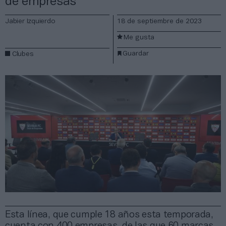
de empresas
Jabier Izquierdo
18 de septiembre de 2023
Me gusta
Guardar
Clubes
Esta línea, que cumple 18 años esta temporada,
cuenta con 400 empresas, de las que 60 marcas