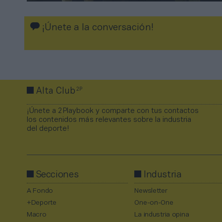
¡Únete a la conversación!
2P
Alta Club
¡Únete a 2Playbook y comparte con tus contactos
los contenidos más relevantes sobre la industria
del deporte!
Secciones
Industria
A Fondo
Newsletter
+Deporte
One-on-One
Macro
La industria opina