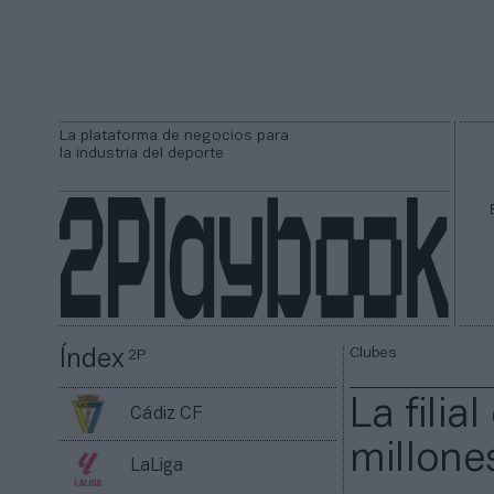
La plataforma de negocios para
la industria del deporte
Clubes
Índex
2P
La filia
Cádiz CF
millone
LaLiga