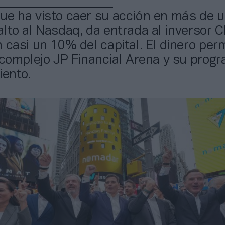
ue ha visto caer su acción en más de 
lto al Nasdaq, da entrada al inversor C
 casi un 10% del capital. El dinero perm
 complejo JP Financial Arena y su prog
iento.