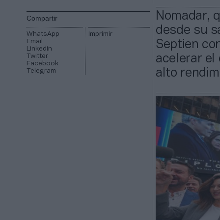
Nomadar, q
Compartir
desde su sa
WhatsApp
Imprimir
Email
Septien con
Linkedin
Twitter
acelerar el
Facebook
alto rendim
Telegram