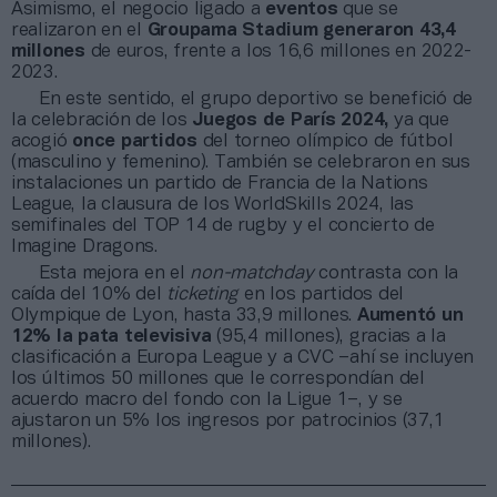
Asimismo, el negocio ligado a
eventos
que se
realizaron en el
Groupama Stadium generaron 43,4
millones
de euros, frente a los 16,6 millones en 2022-
2023.
En este sentido, el grupo deportivo se benefició de
la celebración de los
Juegos de París 2024,
ya que
acogió
once partidos
del torneo olímpico de fútbol
(masculino y femenino). También se celebraron en sus
instalaciones un partido de Francia de la Nations
League, la clausura de los WorldSkills 2024, las
semifinales del TOP 14 de rugby y el concierto de
Imagine Dragons.
Esta mejora en el
non-matchday
contrasta con la
caída del 10% del
ticketing
en los partidos del
Olympique de Lyon, hasta 33,9 millones.
Aumentó un
12% la pata televisiva
(95,4 millones), gracias a la
clasificación a Europa League y a CVC –ahí se incluyen
los últimos 50 millones que le correspondían del
acuerdo macro del fondo con la Ligue 1–, y se
ajustaron un 5% los ingresos por patrocinios (37,1
millones).