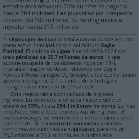
estadio para elevar un 33% su cifra de negocio,
hasta 264 millones. Las plusvalías por traspasos
rozaron los 100 millones. Su holding aspira a
inyectar hasta 215 millones.
El
Olympique de Lyon
continúa con su puesta a punto
como activo principal dentro del holding
Eagle
Football
. El club de la
Ligue 1
cerró 2023-2024 con
unas
pérdidas de 25,7 millones de euros
, lo que
supone un ajuste de los números rojos del 74%
interanual, según los datos relevados por Eagle
Football Group (antiguo OL Groupe), a los que ha tenido
acceso
Intelligence 2P
, la unidad de estrategia e
inteligencia de mercado de 2Playbook.
Esta mejora viene acompañada de mayores
ingresos. En concreto, la cifra de negocio del club
creció un 33%
, hasta
264,1 millones de euros
. Lo hizo
impulsado, sobre todo, por dos vías de ingresos: el
merchandising
y los eventos en el estadio ajenos a los
partidos del OL. La
venta de camisetas
y demás
productos del club casi
se triplicaron
, pasando de
20,5 millones a 54,3 millones en el último año.