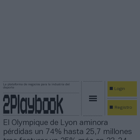
La plataforma de negocios para la industria del
deporte
Login
Registro
El Olympique de Lyon aminora
pérdidas un 74% hasta 25,7 millones