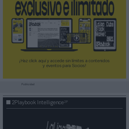
¡Haz click aquí y accede sin límites a contenidos
y eventos para Socios!​​​​​​​
Publicidad
2P
2Playbook Intelligence