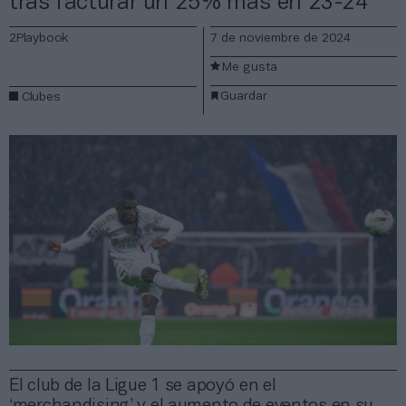
tras facturar un 25% más en 23-24
2Playbook
7 de noviembre de 2024
Me gusta
Guardar
Clubes
El club de la Ligue 1 se apoyó en el
‘merchandising’ y el aumento de eventos en su