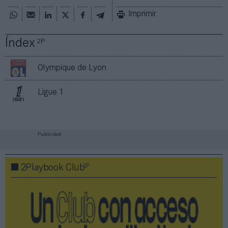
Imprimir
Índex
2P
Olympique de Lyon
Ligue 1
Publicidad
2P
2Playbook Club