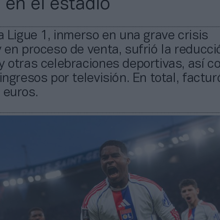
 en el estadio
la Ligue 1, inmerso en una grave crisis
y en proceso de venta, sufrió la reducci
y otras celebraciones deportivas, así 
 ingresos por televisión. En total, factu
 euros.