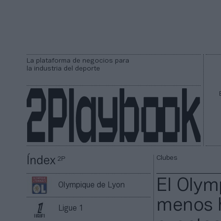
La plataforma de negocios para
la industria del deporte
Clubes
Índex
2P
El Olym
Olympique de Lyon
menos h
Ligue 1