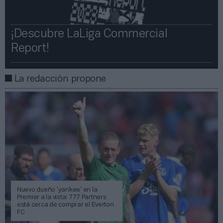
¡Descubre LaLiga Commercial
Report!​​
La redacción propone
Nuevo dueño ‘yankee’ en la
Premier a la vista: 777 Partners
está cerca de comprar el Everton
FC