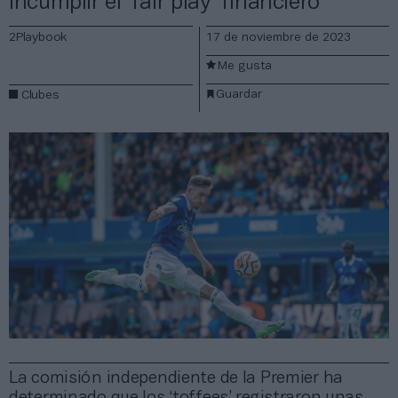
incumplir el ‘fair play’ financiero
2Playbook
17 de noviembre de 2023
Me gusta
Guardar
Clubes
La comisión independiente de la Premier ha
determinado que los ‘toffees’ registraron unas