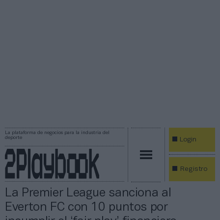
La plataforma de negocios para la industria del
deporte
Login
Registro
La Premier League sanciona al
Everton FC con 10 puntos por