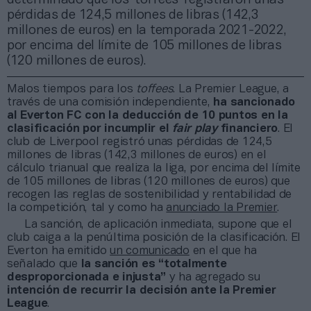
pérdidas de 124,5 millones de libras (142,3
millones de euros) en la temporada 2021-2022,
por encima del límite de 105 millones de libras
(120 millones de euros).
Malos tiempos para los
toffees
. La Premier League, a
través de una comisión independiente,
ha sancionado
al Everton FC con la deducción de 10 puntos en la
clasificación por incumplir el
fair play
financiero
. El
club de Liverpool registró unas pérdidas de 124,5
millones de libras (142,3 millones de euros) en el
cálculo trianual que realiza la liga, por encima del límite
de 105 millones de libras (120 millones de euros) que
recogen las reglas de sostenibilidad y rentabilidad de
la competición, tal y como ha
anunciado la Premier
.
La sanción, de aplicación inmediata, supone que el
club caiga a la penúltima posición de la clasificación. El
Everton ha emitido
un comunicado
en el que ha
señalado que
la sanción es “totalmente
desproporcionada e injusta”
y ha agregado su
intención de recurrir la decisión ante la Premier
League
.