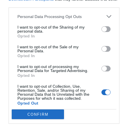
third parties.
Everton FC
Personal Data Processing Opt Outs
Premier League
I want to opt-out of the Sharing of my
personal data.
Opted In
I want to opt-out of the Sale of my
Publicidad
Personal Data.
Opted In
I want to opt-out of processing my
2P
2Playbook Club
Personal Data for Targeted Advertising.
Opted In
I want to opt-out of Collection, Use,
Retention, Sale, and/or Sharing of my
Personal Data that Is Unrelated with the
Purposes for which it was collected.
Opted Out
CONFIRM