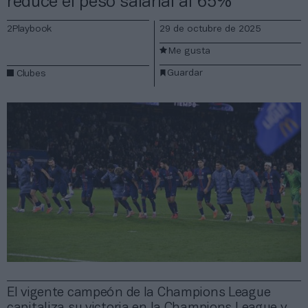
reduce el peso salarial al 65%
2Playbook
29 de octubre de 2025
Me gusta
Guardar
Clubes
El vigente campeón de la Champions League
capitaliza su victoria en la Champions League y