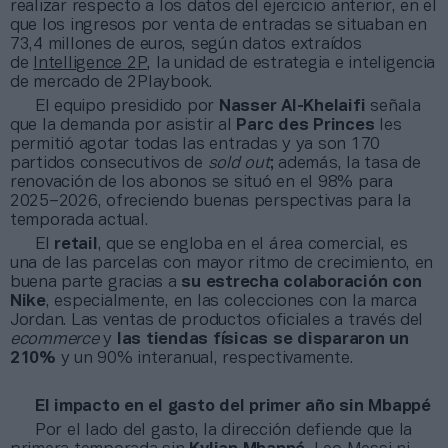
realizar respecto a los datos del ejercicio anterior, en el
que los ingresos por venta de entradas se situaban en
73,4 millones de euros, según datos extraídos
de
Intelligence 2P
, la unidad de estrategia e inteligencia
de mercado de 2Playbook.
El equipo presidido por
Nasser Al-Khelaifi
señala
que la demanda por asistir al
Parc des Princes
les
permitió agotar todas las entradas y ya son 170
partidos consecutivos de
sold out
; además, la tasa de
renovación de los abonos se situó en el 98% para
2025–2026, ofreciendo buenas perspectivas para la
temporada actual.
El
retail
, que se engloba en el área comercial, es
una de las parcelas con mayor ritmo de crecimiento, en
buena parte gracias a
su estrecha colaboración con
Nike
, especialmente, en las colecciones con la marca
Jordan. Las ventas de productos oficiales a través del
ecommerce
y
las tiendas físicas se dispararon un
210%
y un 90% interanual, respectivamente.
El impacto en el gasto del primer año sin Mbappé
Por el lado del gasto, la dirección defiende que la