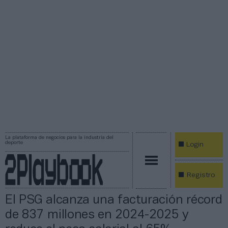
La plataforma de negocios para la industria del
deporte
Login
Registro
El PSG alcanza una facturación récord
de 837 millones en 2024-2025 y