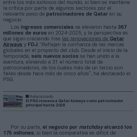
entre los más exitosos del mundo, si bien se mantiene
la crítica por parte de algunos sectores por el
relevante peso de
patrocinadores de Qatar
en su
negocio.
Los
ingresos comerciales
se elevaron hasta
367
millones de euros
en 2024-2025, y la perspectiva es
que sigan creciendo tras
las renovaciones de
Qatar
Airways
y
FDJ
. “Reflejan la confianza de las marcas
globales en el proyecto del club. Desde el inicio de la
temporada,
seis nuevos socios
se han unido a la
aventura, elevando a 31 el número total de
patrocinadores, de los cuales más de un tercio son
fieles desde hace más de cinco años”, ha destacado el
PSG.
Relacionado
El PSG renueva a Qatar Airways como patrocinador
principal hasta 2028
Por su parte,
el negocio por
matchday
alcanzó los
175 millones
, si bien la comparativa es difícil de