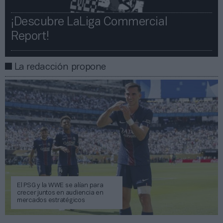
¡Descubre LaLiga Commercial
Report!​​
La redacción propone
El PSG y la WWE se alían para
crecer juntos en audiencia en
mercados estratégicos