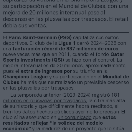
su participación en el Mundial de Clubes, con una
mejora de 20 millones interanual pese al
descenso en las plusvalías por traspasos. El retail
dobla sus ventas.
El
Paris Saint-Germain (PSG)
capitaliza sus éxitos
deportivos. El club de la
Ligue 1
cerró 2024–2025 con
una
facturación récord de 837 millones
de euros
,
nueve veces más que en 2011, cuando el fondo
Qatar
Sports Investments (QSI)
se hizo con el control. La
mejora interanual es de 20 millones, aproximadamente,
pues el
extra de ingresos
por
su triunfo en la
Champions League
y su participación en el
Mundial de
Clubes
ha más que neutralizado un previsible descenso
en las plusvalías por traspasos.
La temporada anterior (2023-2024)
registró 181
millones en plusvalías por traspasos
, la cifra más alta
de su historia y que difícilmente habrá reeditado, si
bien los datos hechos públicos ayer no lo precisan. El
club sí ha asegurado en
un comunicado
que
estos
resultados reflejan “la solidez del modelo
económico”
y la madurez de un proyecto que lo sitúa