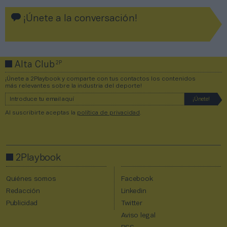
¡Únete a la conversación!
2P
Alta Club
¡Únete a 2Playbook y comparte con tus contactos los contenidos
más relevantes sobre la industria del deporte!
Al suscribirte aceptas la
política de privacidad
.
2Playbook
Quiénes somos
Facebook
Redacción
Linkedin
Publicidad
Twitter
Aviso legal