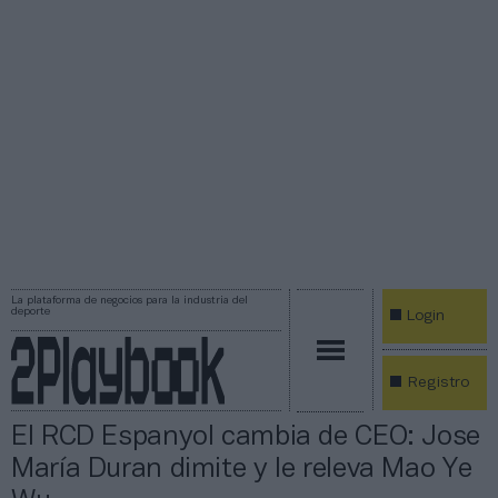
La plataforma de negocios para la industria del
deporte
Login
Registro
El RCD Espanyol cambia de CEO: Jose
María Duran dimite y le releva Mao Ye