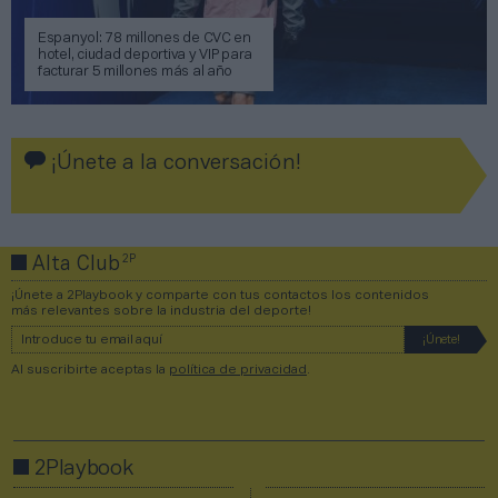
Espanyol: 78 millones de CVC en
hotel, ciudad deportiva y VIP para
facturar 5 millones más al año
¡Únete a la conversación!
2P
Alta Club
¡Únete a 2Playbook y comparte con tus contactos los contenidos
más relevantes sobre la industria del deporte!
Al suscribirte aceptas la
política de privacidad
.
2Playbook