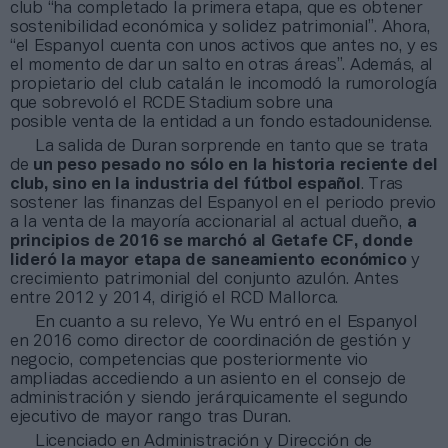
club “ha completado la primera etapa, que es obtener
sostenibilidad económica y solidez patrimonial”. Ahora,
“el Espanyol cuenta con unos activos que antes no, y es
el momento de dar un salto en otras áreas”. Además, al
propietario del club catalán le incomodó la rumorología
que sobrevoló el RCDE Stadium sobre una
posible venta de la entidad a un fondo estadounidense.
La salida de Duran sorprende en tanto que se trata
de
un peso pesado no sólo en la historia reciente del
club, sino en la industria del fútbol español
. Tras
sostener las finanzas del Espanyol en el periodo previo
a la venta de la mayoría accionarial al actual dueño,
a
principios de 2016 se marchó al Getafe CF, donde
lideró la mayor etapa de saneamiento económico
y
crecimiento patrimonial del conjunto azulón. Antes
entre 2012 y 2014, dirigió el RCD Mallorca.
En cuanto a su relevo, Ye Wu entró en el Espanyol
en 2016 como director de coordinación de gestión y
negocio, competencias que posteriormente vio
ampliadas accediendo a un asiento en el consejo de
administración y siendo jerárquicamente el segundo
ejecutivo de mayor rango tras Duran.
Licenciado en Administración y Dirección de