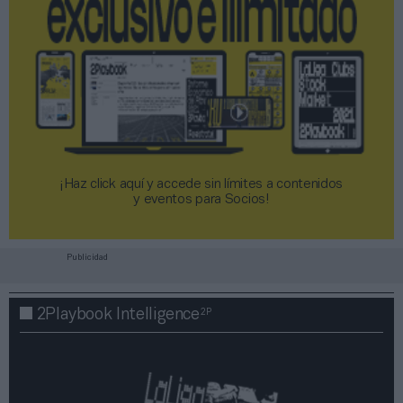
¡Haz click aquí y accede sin límites a contenidos
y eventos para Socios!​​​​​​​
Publicidad
2P
2Playbook Intelligence