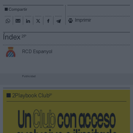
Compartir
Imprimir
Índex
2P
RCD Espanyol
Publicidad
2P
2Playbook Club