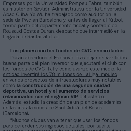
Empresas por la Universidad Pompeu Fabra, también
es máster en Gestión Administrativa por la Universidad
Abad Oliba. Ye Wu ha trabajado como auditor en la
sede de Pwc en Barcelona y, antes de llegar al fútbol,
formó parte del departamento fiscal y contable de
Rousaud Costas Duran, despacho que intermedió en la
llegada de Rastar al club.
Los planes con los fondos de CVC, encarrilados
Duran abandona el Espanyol tras dejar encarrilados
buena parte del plan inversor que ejecutará el club con
los fondos de CVC. Tal y como avanzó este medio,
la
entidad invertirá los 78 millones de LaLiga Impulso
en varios proyectos de infraestucturas muy notables
,
como l
a construcción de una segunda ciudad
deportiva, un hotel y el aumento de servicios
relacionados con el negocio VIP
del estadio.
Además, estudia la creación de un plan de academias
en las instalaciones de Sant Adrià del Besós
(Barcelona).
“Muchos clubes van a tener que usar los fondos
para defender sus ingresos actuales; por suerte,