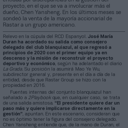
proyecto, en el que se va a involucrar más el
dueño, Chen Yansheng. En los últimos meses se
sondeó la venta de la mayoría accionarial de
Rastar a un grupo americano.
Relevo en la cúpula del RCD Espanyol.
José María
Duran ha acordado su salida como consejero
delegado del club blanquiazul, al que regresó a
principios de 2020 con el primer equipo ya en
descenso y la misión de reconstruir el proyecto
deportivo y económico
, según ha adelantado el diario
La Grada.
Su posición la asumirá Mao Ye Wu,
subdirector general y, presente en el día a día de la
entidad, desde que Rastar Group se hizo con la
propiedad en 2016.
Fuentes internas del conjunto blanquiazul han
señalado a
2Playbook
que, en cualquier caso, se trata
de una salida amistosa.
“El presidente quiere dar un
paso más y quiere implicarse directamente en la
gestión”
, apuntan. En este escenario, consideran que
no es óptimo tener la figura del consejero delegado.
Chen Yansheng entiende que, de la mano de Duran, el