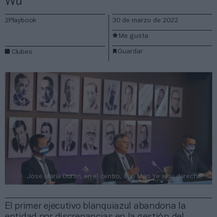
Wu
2Playbook
30 de marzo de 2022
Me gusta
Guardar
Clubes
Jose María Duran, en el centro, con Mao Ye a su derecha.
El primer ejecutivo blanquiazul abandona la
entidad por discrepancias en la gestión del