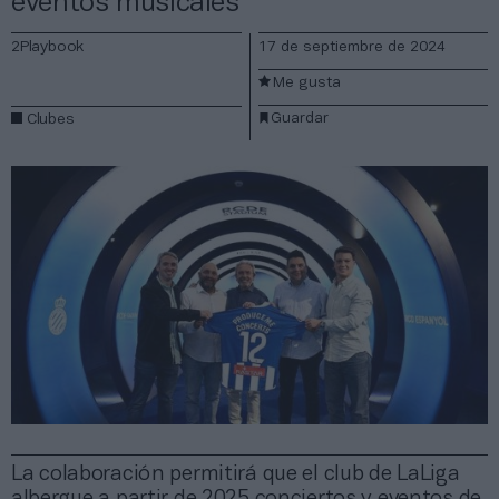
eventos musicales
2Playbook
17 de septiembre de 2024
Me gusta
Guardar
Clubes
La colaboración permitirá que el club de LaLiga
albergue a partir de 2025 conciertos y eventos de