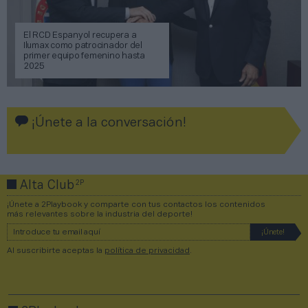
El RCD Espanyol recupera a
Ilumax como patrocinador del
primer equipo femenino hasta
2025
¡Únete a la conversación!
2P
Alta Club
¡Únete a 2Playbook y comparte con tus contactos los contenidos
más relevantes sobre la industria del deporte!
Al suscribirte aceptas la
política de privacidad
.