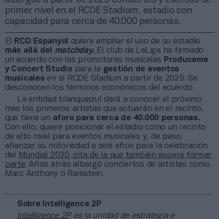
primer nivel en el RCDE Stadium, estadio con
capacidad para cerca de 40.000 personas.
El
RCD Espanyol
quiere ampliar el uso de su estadio
más allá del
matchday
.
El club de LaLiga ha firmado
un acuerdo con las promotoras musicales
Produceme
y Concert Studio
para la
gestión de eventos
musicales
en el RCDE Stadium a partir de 2025. Se
desconocen los términos económicos del acuerdo.
La entidad blanquiazul dará a conocer el próximo
mes los primeros artistas que actuarán en el recinto,
que tiene un
aforo para cerca de 40.000 personas.
Con ello, quiere posicionar el estadio como un recinto
de alto nivel para eventos musicales y, de paso,
afianzar su notoriedad a seis años para la celebración
del
Mundial 2030, cita de la que también espera formar
parte
. Años atrás albergó conciertos de artistas como
Marc Anthony o Ramstein.
Sobre Intelligence 2P
Intelligence 2P
es la unidad de estrategia e