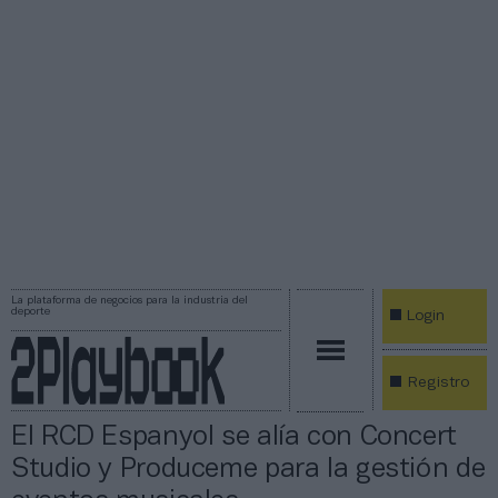
La plataforma de negocios para la industria del
deporte
Login
Registro
El RCD Espanyol se alía con Concert
Studio y Produceme para la gestión de