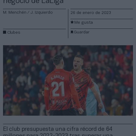
negocio de LaLiga
M. Menchén / J. Izquierdo
26 de enero de 2023
Me gusta
Guardar
Clubes
El club presupuesta una cifra récord de 64
millones para 2022-2023 tras superar una