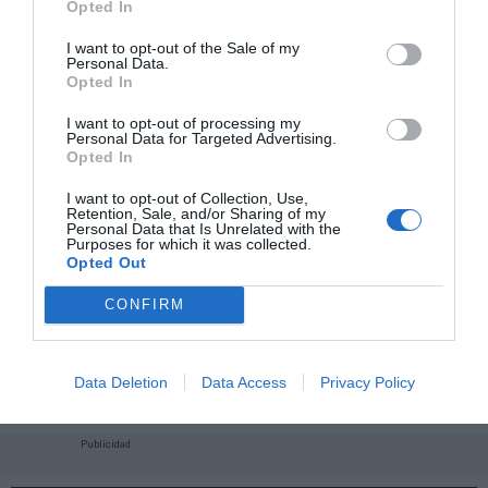
Opted In
I want to opt-out of the Sale of my
Personal Data.
Opted In
I want to opt-out of processing my
Personal Data for Targeted Advertising.
Opted In
I want to opt-out of Collection, Use,
Retention, Sale, and/or Sharing of my
Personal Data that Is Unrelated with the
Purposes for which it was collected.
Opted Out
CONFIRM
¡Haz click aquí y accede sin límites a contenidos
y eventos para Socios!​​​​​​​
Data Deletion
Data Access
Privacy Policy
Publicidad