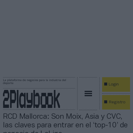
La plataforma de negocios para la industria del
deporte
Login
Registro
RCD Mallorca: Son Moix, Asia y CVC,
las claves para entrar en el ‘top-10’ de