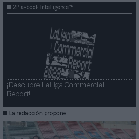
2P
2Playbook Intelligence
¡Descubre LaLiga Commercial
Report!​​
La redacción propone