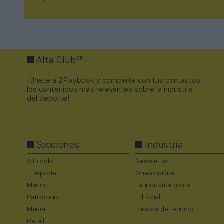
2P
Alta Club
¡Únete a 2Playbook y comparte con tus contactos
los contenidos más relevantes sobre la industria
del deporte!
Secciones
Industria
A Fondo
Newsletter
+Deporte
One-on-One
Macro
La industria opina
Patrocinio
Editorial
Media
Palabra de técnico
Retail