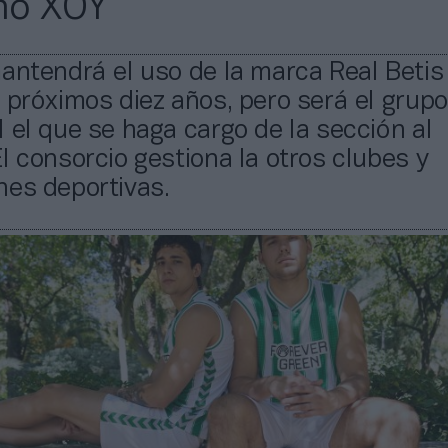
no XOY
antendrá el uso de la marca Real Betis
 próximos diez años, pero será el grupo
 el que se haga cargo de la sección al
l consorcio gestiona la otros clubes y
nes deportivas.