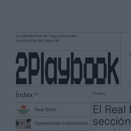
La plataforma de negocios para
la industria del deporte
Clubes
Índex
2P
El Real 
Real Betis
sección
Operaciones corporativas