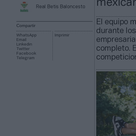
mexica
Real Betis Baloncesto
El equipo m
Compartir
durante los
WhatsApp
Imprimir
empresarial
Email
Linkedin
completo. E
Twitter
Facebook
competicio
Telegram