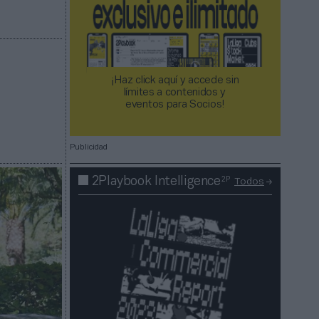
¡Haz click aquí y accede sin
límites a contenidos y
eventos para Socios!​​​​​​​
Publicidad
2P
2Playbook Intelligence
Todos