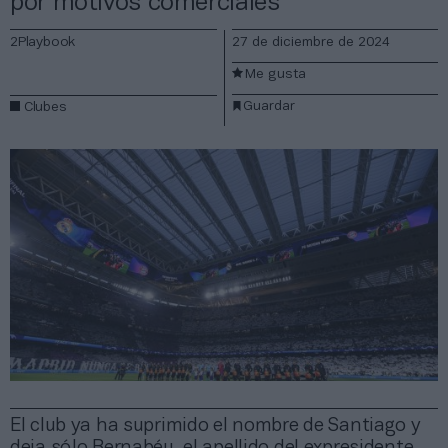
por motivos comerciales
2Playbook
27 de diciembre de 2024
Me gusta
Guardar
Clubes
El club ya ha suprimido el nombre de Santiago y
deja sólo Bernabéu, el apellido del expresidente