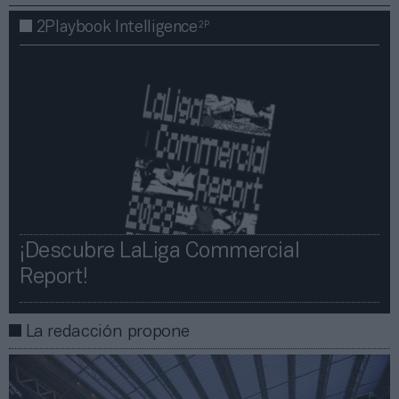
2P
2Playbook Intelligence
¡Descubre LaLiga Commercial
Report!​​
La redacción propone