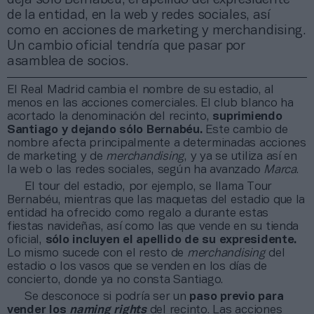
de la entidad, en la web y redes sociales, así
como en acciones de marketing y merchandising.
Un cambio oficial tendría que pasar por
asamblea de socios.
El Real Madrid cambia el nombre de su estadio, al
menos en las acciones comerciales. El club blanco ha
acortado la denominación del recinto,
suprimiendo
Santiago y dejando sólo Bernabéu.
Este cambio de
nombre afecta principalmente a determinadas acciones
de marketing y de
merchandising
, y ya se utiliza así en
la web o las redes sociales, según ha avanzado
Marca
.
El tour del estadio, por ejemplo, se llama Tour
Bernabéu, mientras que las maquetas del estadio que la
entidad ha ofrecido como regalo a durante estas
fiestas navideñas, así como las que vende en su tienda
oficial,
sólo incluyen el apellido de su expresidente.
Lo mismo sucede con el resto de
merchandising
del
estadio o los vasos que se venden en los días de
concierto, donde ya no consta Santiago.
Se desconoce si podría ser un
paso previo para
vender los
naming rights
del recinto. Las acciones