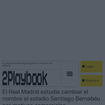
La plataforma de negocios para la industria del
deporte
Login
Registro
El Real Madrid estudia cambiar el
nombre al estadio Santiago Bernabéu