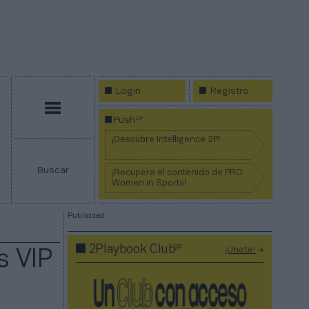
Login
Registro
Menú
2P
Push
¡Descubre Intelligence 2P!
Buscar
¡Recupera el contenido de PRO
Women in Sports!
Publicidad
2P
2Playbook Club
¡Únete!
s VIP