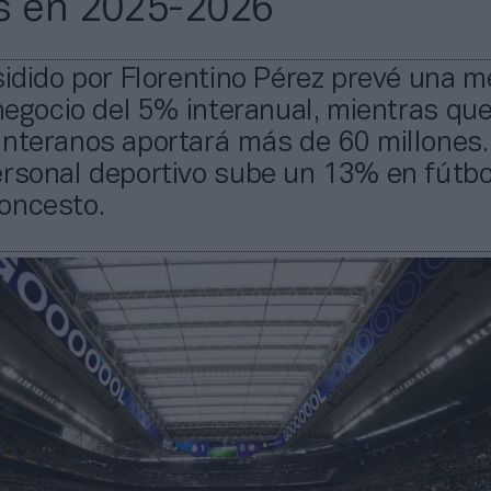
s en 2025-2026
sidido por Florentino Pérez prevé una m
 negocio del 5% interanual, mientras que
nteranos aportará más de 60 millones.
ersonal deportivo sube un 13% en fútbo
oncesto.