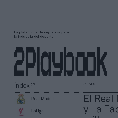
La plataforma de negocios para
la industria del deporte
Clubes
Índex
2P
El Real 
Real Madrid
y La Fá
LaLiga