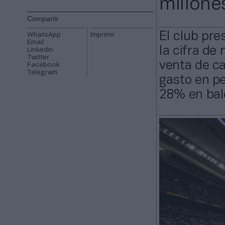
millone
Compartir
El club pre
WhatsApp
Imprimir
Email
la cifra de
Linkedin
Twitter
venta de ca
Facebook
Telegram
gasto en p
28% en bal