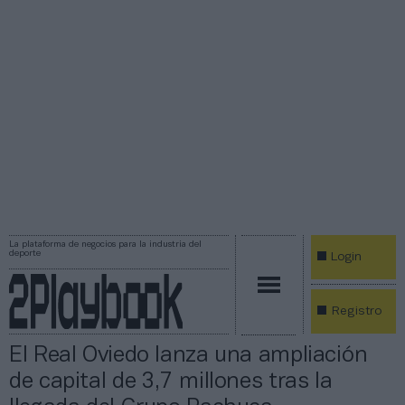
La plataforma de negocios para la industria del
deporte
Login
Registro
El Real Oviedo lanza una ampliación
de capital de 3,7 millones tras la