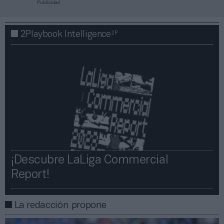
Publicidad
2P
2Playbook Intelligence
¡Descubre LaLiga Commercial
Report!​​
La redacción propone