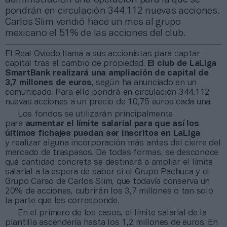
pondrán en circulación 344.112 nuevas acciones.
Carlos Slim vendió hace un mes al grupo
mexicano el 51% de las acciones del club.
El Real Oviedo llama a sus accionistas para captar
capital tras el cambio de propiedad.
El club de LaLiga
SmartBank realizará una ampliación de capital de
3,7 millones de euros
, según ha anunciado en un
comunicado. Para ello pondrá en circulación 344.112
nuevas acciones a un precio de 10,75 euros cada una.
Los fondos se utilizarán principalmente
para
aumentar el límite salarial para que así los
últimos fichajes puedan ser inscritos en LaLiga
y realizar alguna incorporación más antes del cierre del
mercado de traspasos. De todas formas, se desconoce
qué cantidad concreta se destinará a ampliar el límite
salarial a la espera de saber si el Grupo Pachuca y el
Grupo Carso de Carlos Slim, que todavía conserva un
20% de acciones, cubrirán los 3,7 millones o tan solo
la parte que les corresponde.
En el primero de los casos, el límite salarial de la
plantilla ascendería hasta los 1,2 millones de euros. En