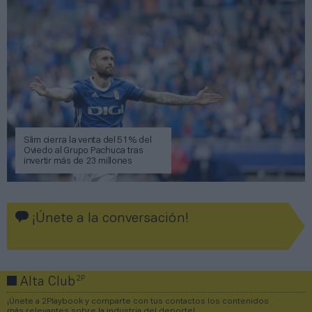
Slim cierra la venta del 51% del
Oviedo al Grupo Pachuca tras
invertir más de 23 millones
¡Únete a la conversación!
2P
Alta Club
¡Únete a 2Playbook y comparte con tus contactos los contenidos
más relevantes sobre la industria del deporte!