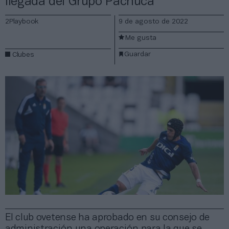
llegada del Grupo Pachuca
2Playbook
9 de agosto de 2022
Me gusta
Guardar
Clubes
El club ovetense ha aprobado en su consejo de
administración una operación para la que se