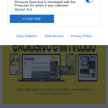
Personal Data that Is Unrelated with the
Purposes for which it was collected.
Opted Out
2P
2Playbook Club
CONFIRM
Data Deletion
Data Access
Privacy Policy
¡Haz click aquí y accede sin límites a contenidos
y eventos para Socios!​​​​​​​