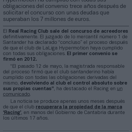
obligaciones del convenio trece años después de
solicitar el concurso con unas deudas que
superaban los 7 millones de euros.
El
Real Racing Club sale del concurso de acreedores
definitivamente. El juzgado de lo mercantil número 1 de
Santander ha declarado “concluso” el proceso después
de que el club de LaLiga Hypermotion haya cumplido
con todas sus obligaciones.
El primer convenio se
firmó en 2012.
“El pasado 12 de mayo, la magistrada responsable
del proceso firmó que el club santanderino había
cumplido con todas las obligaciones derivadas del
mismo,
devolviendo al club el control absoluto sobre
sus propias cuentas”
, ha destacado el Racing en
un
comunicado
.
La noticia se produce apenas unos meses después
de que el club
recuperara la propiedad de la marca
‘Racing’
, en manos del Gobierno de Cantabria durante
los últimos 17 años.