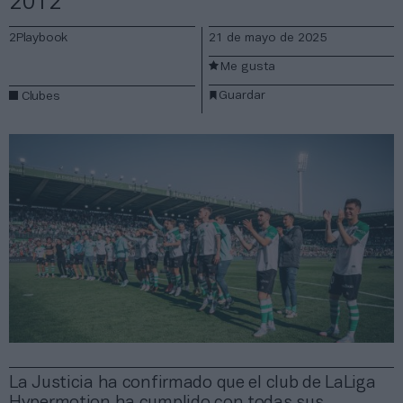
2012
2Playbook
21 de mayo de 2025
Me gusta
Guardar
Clubes
La Justicia ha confirmado que el club de LaLiga
Hypermotion ha cumplido con todas sus