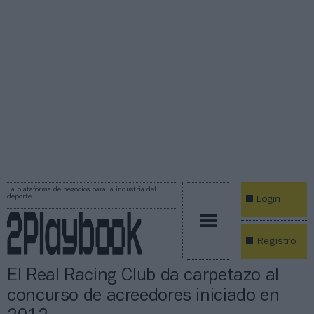
La plataforma de negocios para la industria del
deporte
Login
Registro
El Real Racing Club da carpetazo al
concurso de acreedores iniciado en