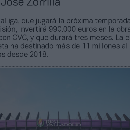
José Zorrilla
LaLiga, que jugará la próxima temporad
isión, invertirá 990.000 euros en la obra
con CVC, y que durará tres meses. La e
eta ha destinado más de 11 millones al
os desde 2018.