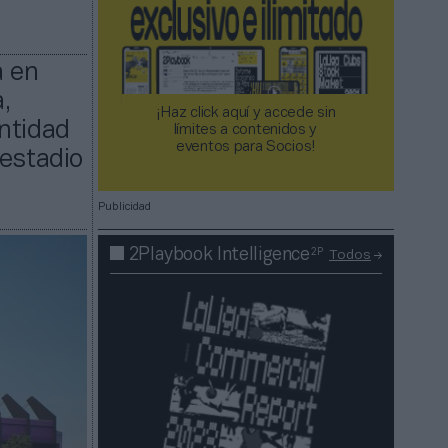
a en
,
¡Haz click aquí y accede sin
ntidad
límites a contenidos y
eventos para Socios!​​​​​​​
 estadio
Publicidad
2P
2Playbook Intelligence
Todos