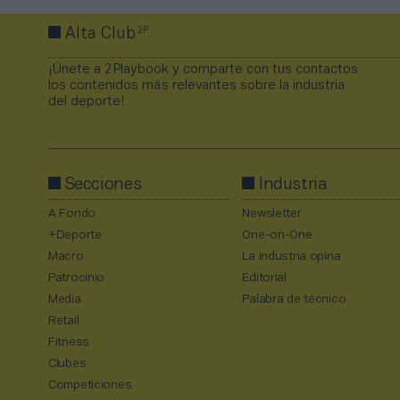
2P
Alta Club
¡Únete a 2Playbook y comparte con tus contactos
los contenidos más relevantes sobre la industria
del deporte!
Secciones
Industria
A Fondo
Newsletter
+Deporte
One-on-One
Macro
La industria opina
Patrocinio
Editorial
Media
Palabra de técnico
Retail
Fitness
Clubes
Competiciones