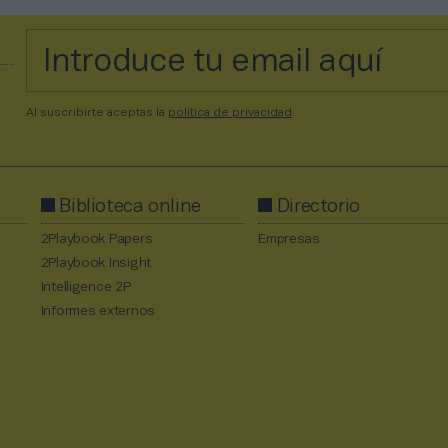
Al suscribirte aceptas la
política de privacidad
.
Biblioteca online
Directorio
2Playbook Papers
Empresas
2Playbook Insight
Intelligence 2P
Informes externos