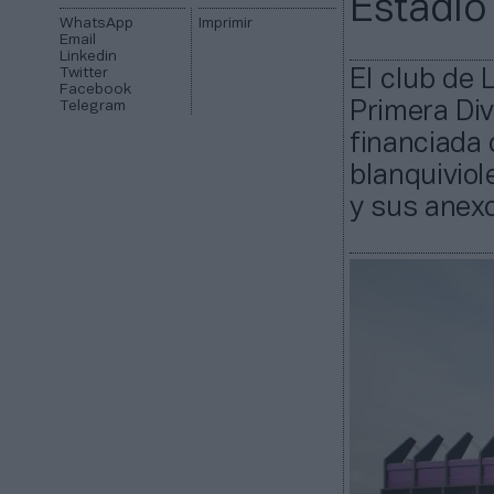
Estadio 
WhatsApp
Imprimir
Email
Linkedin
Twitter
El club de 
Facebook
Telegram
Primera Div
financiada 
blanquiviol
y sus anex