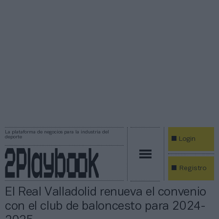
La plataforma de negocios para la industria del
deporte
Login
Registro
El Real Valladolid renueva el convenio
con el club de baloncesto para 2024-