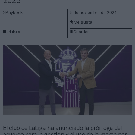
2025
2Playbook
5 de noviembre de 2024
Me gusta
Guardar
Clubes
El club de LaLiga ha anunciado la prórroga del
acuerdo para la gestión y el uso de la marca por