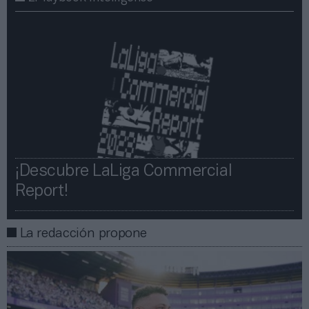
¡Descubre LaLiga Commercial
Report!​​
La redacción propone