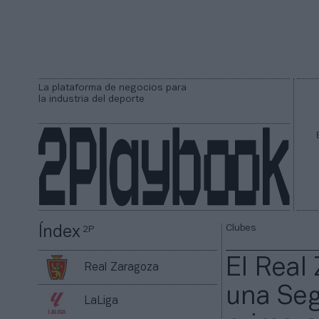
La plataforma de negocios para
la industria del deporte
Clubes
Índex
2P
El Real 
Real Zaragoza
una Seg
LaLiga