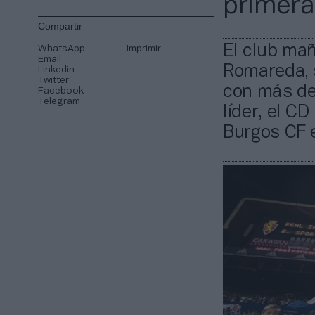
primera
Compartir
El club ma
WhatsApp
Imprimir
Email
Romareda, s
Linkedin
Twitter
con más de 
Facebook
Telegram
líder, el C
Burgos CF 