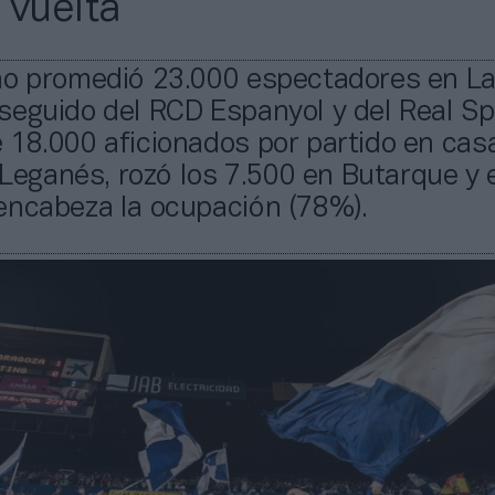
 vuelta
ño promedió 23.000 espectadores en L
eguido del RCD Espanyol y del Real Sp
18.000 aficionados por partido en casa
D Leganés, rozó los 7.500 en Butarque y 
encabeza la ocupación (78%).