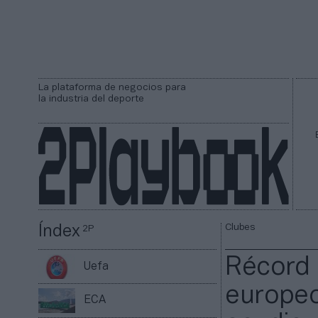
La plataforma de negocios para
la industria del deporte
Clubes
Índex
2P
Récord 
Uefa
europeo
ECA