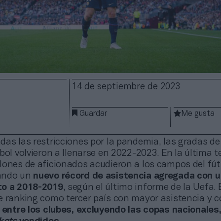
14 de septiembre de 2023
Guardar
Me gusta
as las restricciones por la pandemia, las gradas de
bol volvieron a llenarse en 2022-2023. En la última 
lones de aficionados acudieron a los campos del fút
ando un
nuevo récord de asistencia agregada con 
to a 2018-2019
, según el último informe de la Uefa.
e ranking como tercer país con mayor asistencia y c
r entre los clubes, excluyendo las copas nacionales,