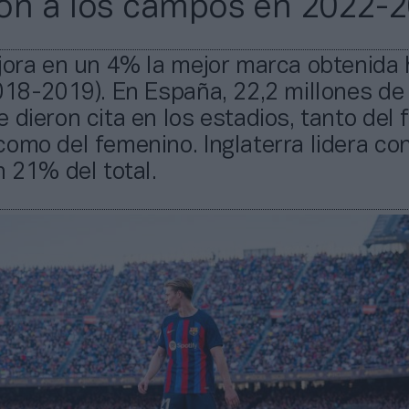
on a los campos en 2022-
jora en un 4% la mejor marca obtenida
018-2019). En España, 22,2 millones de
 dieron cita en los estadios, tanto del 
omo del femenino. Inglaterra lidera co
n 21% del total.