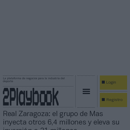
La plataforma de negocios para la industria del
deporte
Login
Registro
Real Zaragoza: el grupo de Mas
inyecta otros 6,4 millones y eleva su