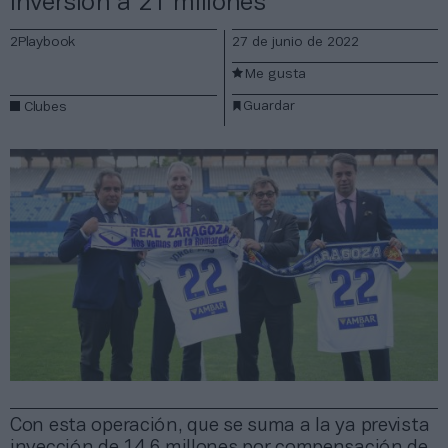
inversión a 21 millones
2Playbook
27 de junio de 2022
Me gusta
Guardar
Clubes
Con esta operación, que se suma a la ya prevista
inyección de 14,6 millones por compensación de