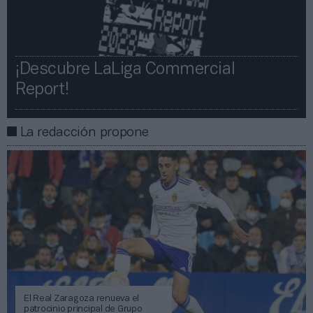
¡Descubre LaLiga Commercial
Report!​​
La redacción propone
El Real Zaragoza renueva el
patrocinio principal de Grupo