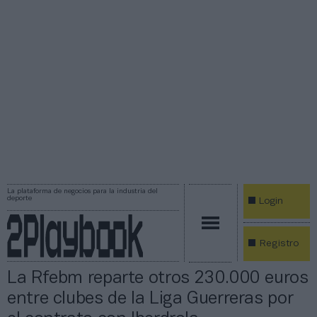
La plataforma de negocios para la industria del
deporte
Login
Registro
La Rfebm reparte otros 230.000 euros
entre clubes de la Liga Guerreras por