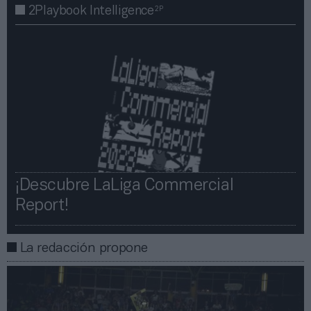
2P
2Playbook Intelligence
¡Descubre LaLiga Commercial
Report!​​
La redacción propone