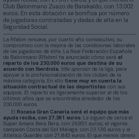
Club Balonmano Zuazo de Barakaldo, con 13.002
euros. En esta dotación se bonifica por número
de jugadoras contratadas y dadas de alta en la
Seguridad Social.
La Rfebm renueva, por cuarto año consecutivo, su
compromiso con la mejora de las condiciones laborales
de las jugadoras de élite. La Real Federación Española
de Balonmano (Rfebm) ha anunciado cómo será
el
reparto de los 230.000 euros que destina de su
acuerdo con Iberdrola
,
title sponsor
de la liga, para
apoyar a la profesionalización de los clubes de la
máxima categoría. En ello
tiene muy en cuenta la
situación contractual de las deportistas
con sus
equipos. El reparto es ligeramente superior al de los
últimos años que se encontraba alrededor de los
200.000 euros.
El
Rocasa Gran Canaria será el equipo que más
ayuda reciba, con 27.361 euros
. Le siguen de cerca el
Super Amara Bera Bera, con 26.851 euros; el vigente
campeón Costa del Sol Málaga, con 23.136 euros y el
Atlético Guardés con 21.843 euros. El que menos dinero