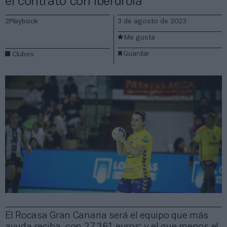
el contrato con Iberdrola
2Playbook
3 de agosto de 2023
Me gusta
Guardar
Clubes
El Rocasa Gran Canaria será el equipo que más
ayuda reciba, con 27.361 euros; y el que menos el