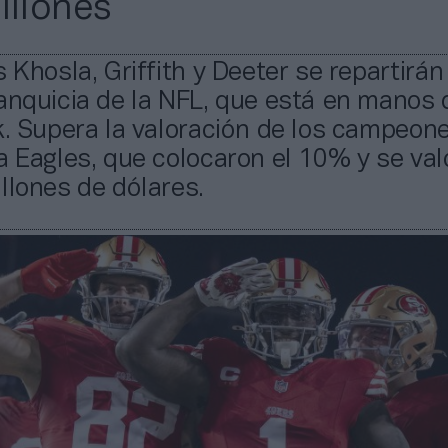
illones
s Khosla, Griffith y Deeter se repartirán
anquicia de la NFL, que está en manos 
k. Supera la valoración de los campeon
a Eagles, que colocaron el 10% y se val
llones de dólares.