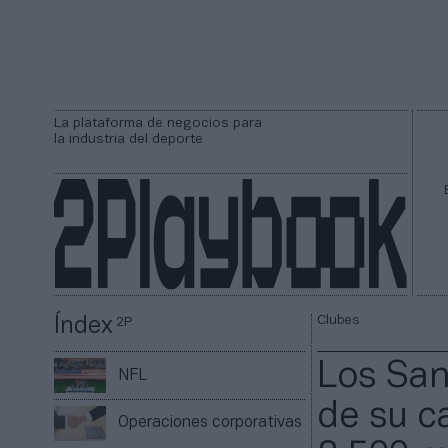
La plataforma de negocios para
la industria del deporte
Clubes
Índex
2P
Los San
NFL
de su ca
Operaciones corporativas