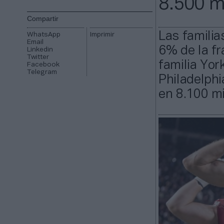
8.500 m
Compartir
Las familia
WhatsApp
Imprimir
Email
6% de la fr
Linkedin
Twitter
familia Yor
Facebook
Telegram
Philadelphi
en 8.100 mi