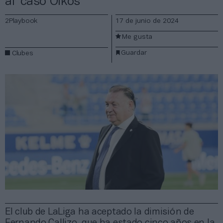
al ‘caso Oikos’
2Playbook
17 de junio de 2024
Me gusta
Guardar
Clubes
El club de LaLiga ha aceptado la dimisión de
Fernando Callizo, que ha estado cinco años en la