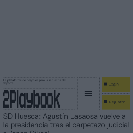
La plataforma de negocios para la industria del
deporte
Login
Registro
SD Huesca: Agustín Lasaosa vuelve a
la presidencia tras el carpetazo judicial