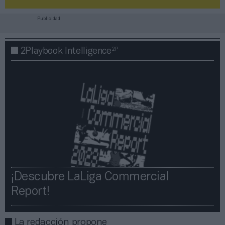
Publicidad
2P
2Playbook Intelligence
¡Descubre LaLiga Commercial
Report!​​
La redacción propone