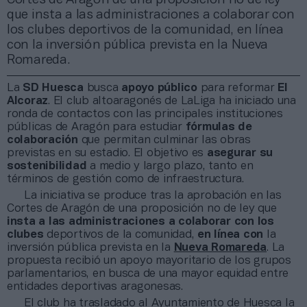
que insta a las administraciones a colaborar con
los clubes deportivos de la comunidad, en línea
con la inversión pública prevista en la Nueva
Romareda.
La
SD Huesca
busca
apoyo público
para reformar
El
Alcoraz
. El club altoaragonés de LaLiga ha iniciado una
ronda de contactos con las principales instituciones
públicas de Aragón para estudiar
fórmulas de
colaboración
que permitan culminar las obras
previstas en su estadio. El objetivo es
asegurar su
sostenibilidad
a medio y largo plazo, tanto en
términos de gestión como de infraestructura.
La iniciativa se produce tras la aprobación en las
Cortes de Aragón de una proposición no de ley que
insta a las administraciones a colaborar con los
clubes
deportivos de la comunidad,
en línea con
la
inversión pública prevista en la
Nueva Romareda
. La
propuesta recibió un apoyo mayoritario de los grupos
parlamentarios, en busca de una mayor equidad entre
entidades deportivas aragonesas.
El club ha trasladado al Ayuntamiento de Huesca la