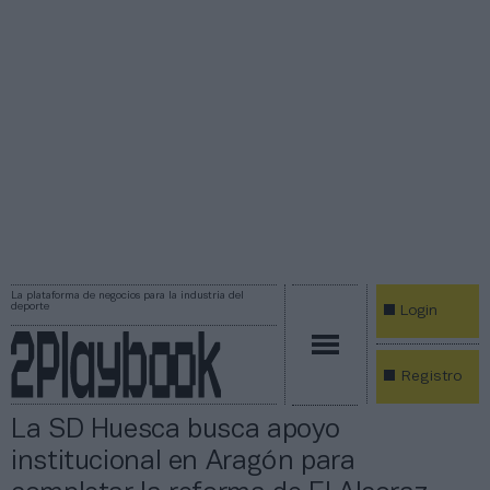
La plataforma de negocios para la industria del
deporte
Login
Registro
La SD Huesca busca apoyo
institucional en Aragón para