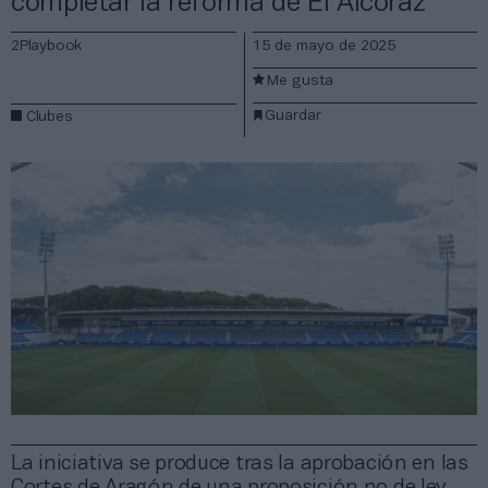
completar la reforma de El Alcoraz
2Playbook
15 de mayo de 2025
Me gusta
Guardar
Clubes
La iniciativa se produce tras la aprobación en las
Cortes de Aragón de una proposición no de ley