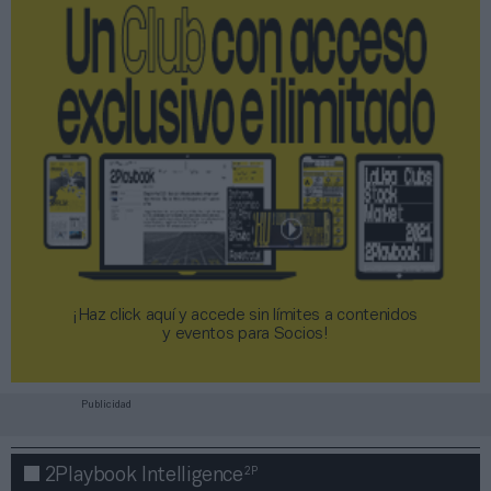
¡Haz click aquí y accede sin límites a contenidos
y eventos para Socios!​​​​​​​
Publicidad
2P
2Playbook Intelligence