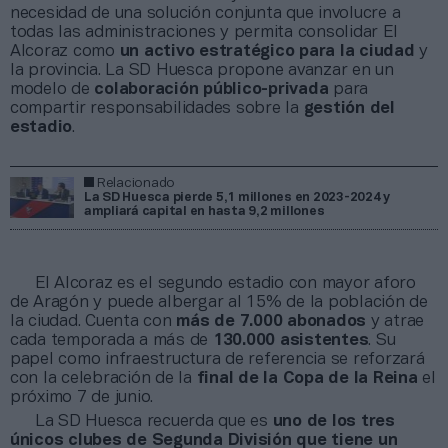
necesidad de una solución conjunta que involucre a
todas las administraciones y permita consolidar El
Alcoraz como
un activo estratégico para la ciudad
y
la provincia. La SD Huesca propone avanzar en un
modelo de
colaboración público-privada
para
compartir responsabilidades sobre la
gestión del
estadio
.
Relacionado
La SD Huesca pierde 5,1 millones en 2023-2024 y
ampliará capital en hasta 9,2 millones
El Alcoraz es el segundo estadio con mayor aforo
de Aragón y puede albergar al 15% de la población de
la ciudad. Cuenta con
más de 7.000 abonados
y atrae
cada temporada a más de
130.000 asistentes
. Su
papel como infraestructura de referencia se reforzará
con la celebración de la
final de la Copa de la Reina
el
próximo 7 de junio.
La SD Huesca recuerda que es
uno de los tres
únicos clubes de Segunda División que tiene un