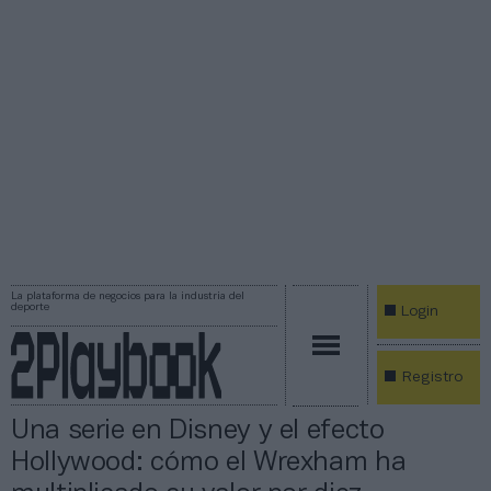
La plataforma de negocios para la industria del
deporte
Login
Registro
Una serie en Disney y el efecto
Hollywood: cómo el Wrexham ha