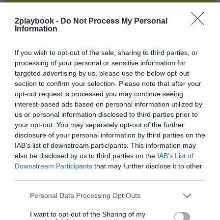
¡Suscríbete!
Inicia sesión
2playbook -
Do Not Process My Personal
Information
If you wish to opt-out of the sale, sharing to third parties, or
processing of your personal or sensitive information for
Compartir
targeted advertising by us, please use the below opt-out
section to confirm your selection. Please note that after your
Imprimir
opt-out request is processed you may continue seeing
interest-based ads based on personal information utilized by
Índex
2P
us or personal information disclosed to third parties prior to
your opt-out. You may separately opt-out of the further
disclosure of your personal information by third parties on the
Disney+
IAB’s list of downstream participants. This information may
also be disclosed by us to third parties on the
IAB’s List of
Premier League
Downstream Participants
that may further disclose it to other
third parties.
Personal Data Processing Opt Outs
Publicidad
I want to opt-out of the Sharing of my