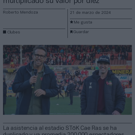
multiplicado su valor por diez
Roberto Mendoza
21 de marzo de 2024
Me gusta
Guardar
Clubes
La asistencia al estadio STōK Cae Ras se ha
duplicado y ya promedia 200.000 espectadores