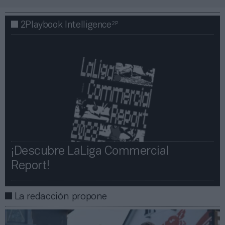
2P
2Playbook Intelligence
¡Descubre LaLiga Commercial
Report!​​
La redacción propone