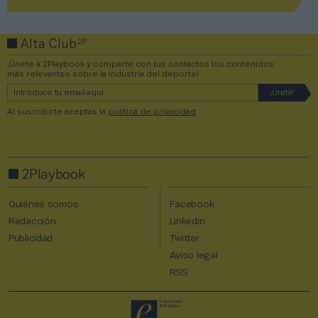
2P
Alta Club
¡Únete a 2Playbook y comparte con tus contactos los contenidos
más relevantes sobre la industria del deporte!
Al suscribirte aceptas la
política de privacidad
.
2Playbook
Quiénes somos
Facebook
Redacción
Linkedin
Publicidad
Twitter
Aviso legal
RSS