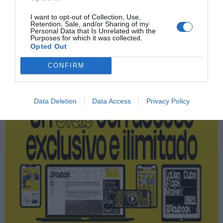
ACB
I want to opt-out of Collection, Use,
Retention, Sale, and/or Sharing of my
Personal Data that Is Unrelated with the
Purposes for which it was collected.
Publicidad
Opted Out
CONFIRM
2P
2Playbook Club
Data Deletion
Data Access
Privacy Policy