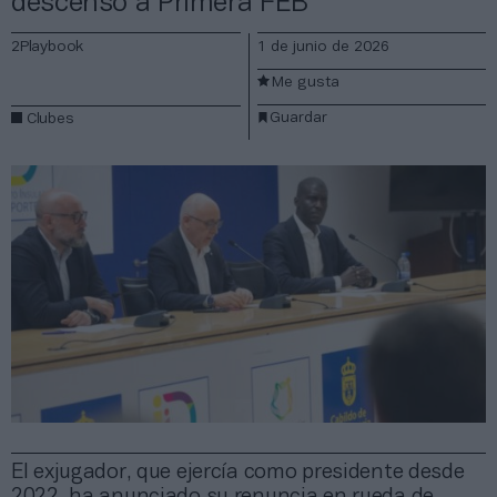
descenso a Primera FEB
2Playbook
1 de junio de 2026
Me gusta
Guardar
Clubes
El exjugador, que ejercía como presidente desde
2022, ha anunciado su renuncia en rueda de