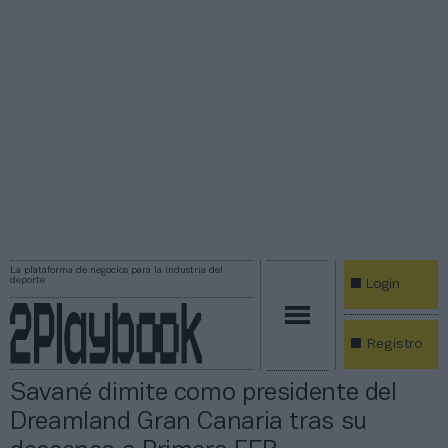
La plataforma de negocios para la industria del
deporte
Login
Registro
Savané dimite como presidente del
Dreamland Gran Canaria tras su