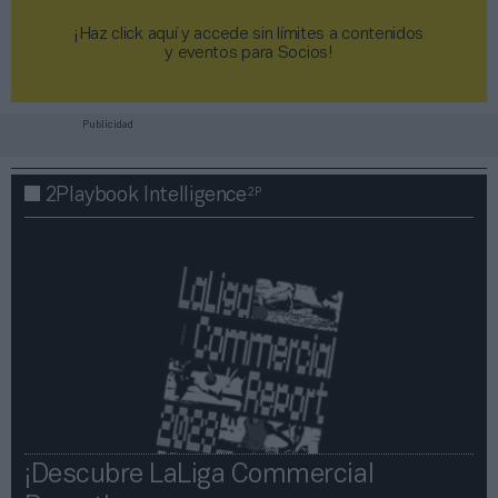
¡Haz click aquí y accede sin límites a contenidos
y eventos para Socios!​​​​​​​
Publicidad
2P
2Playbook Intelligence
¡Descubre LaLiga Commercial