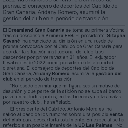
prensa. El consejero de deportes del Cabildo de
Gran Canaria, Aridany Romero, asumirá la
gestión del club en el período de transición.
El
Dreamland Gran Canaria
se toma su primera víctima
tras su descenso a
Primera FEB
. El presidente,
Sitapha
Savané
, ha anunciado su dimisión en una rueda de
prensa convocada por el Cabildo de Gran Canaria para
abordar la situación institucional del club tras
descender por primera vez en 31 años. El exjugador
llevaba desde 2022 como presidente de la entidad
claretiana. El consejero de deportes del Cabildo de
Gran Canaria,
Aridany Romero
, asumirá la
gestión del
club
en el período de transición.
“No puedo permitir que mi figura sea un motivo de
desunión y que parte de la afición no se suba al barco
para remar todos juntos, en las buenas y en las malas
por nuestro club”, ha señalado.
El presidente del Cabildo, Antonio Morales, ha
salido al paso de los rumores sobre una posible
venta
del club
para descartarla totalmente. En especial se ha
referido a un posible interés de la
UD Las Palmas
. “No