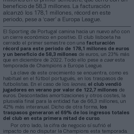
beneficio de 58,3 millones. La facturación
alcanzó los 178,1 millones, récord en este
periodo, pese a ‘caer’ a Europa League.
El Sporting de Portugal camina hacia un nuevo año con
un cierre económico en positivo. El club lisboeta ha
cerrado el primer semestre con una
facturación
récord para este periodo de 178,1 millones de euros
y un beneficio de 58,3 millones
de euros, un 23% más
que en diciembre de 2022. Todo ello pese a
caer
esta
temporada de Champions a Europa League.
La clave de este crecimiento se encuentra, como es
habitual en el fútbol portugués, en los traspasos de
futbolistas. En el caso de los
leones
,
el club vendió
jugadores en verano por valor de 122,7 millones
de
euros. Descontadas amortizaciones y otros costes, la
plusvalía final para la entidad fue de 66,3 millones, un
42% más interanual. Dicho de otra forma,
los
traspasos generaron el 69% de los ingresos totales
del club en esta primera mitad de curso
.
Por otro lado, la cifra de negocio sí sufrió el
impacto de no disputar la Champions esta temporada.