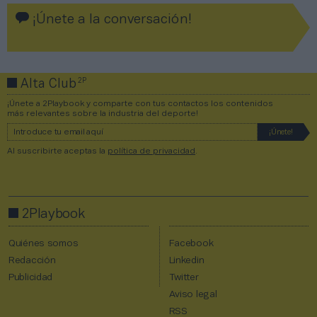
¡Únete a la conversación!
2P
Alta Club
¡Únete a 2Playbook y comparte con tus contactos los contenidos
más relevantes sobre la industria del deporte!
Al suscribirte aceptas la
política de privacidad
.
2Playbook
Quiénes somos
Facebook
Redacción
Linkedin
Publicidad
Twitter
Aviso legal
RSS