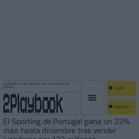
La plataforma de negocios para la industria del
deporte
Login
Registro
El Sporting de Portugal gana un 23%
más hasta diciembre tras vender