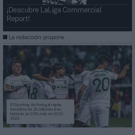
¡Descubre LaLiga Commercial
Report!​​
La redacción propone
El Sporting de Portugal repite
beneficio de 25 millones tras
facturar un 22% más en 2022-
2023