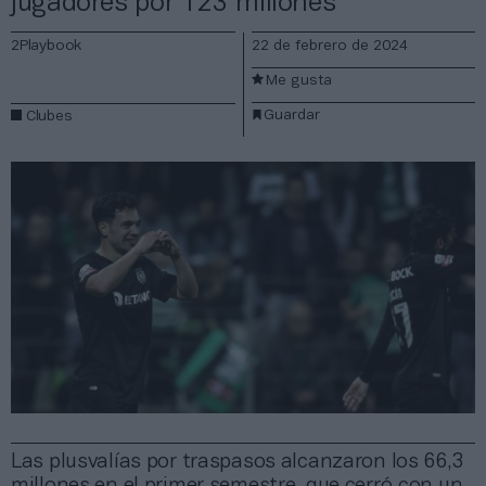
jugadores por 123 millones
2Playbook
22 de febrero de 2024
Me gusta
Guardar
Clubes
Las plusvalías por traspasos alcanzaron los 66,3
millones en el primer semestre, que cerró con un