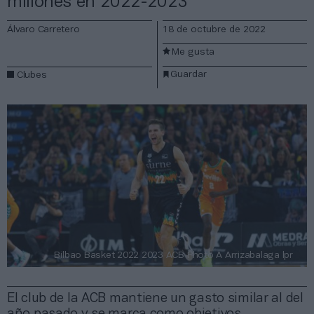
millones en 2022-2023
Álvaro Carretero
18 de octubre de 2022
Me gusta
Guardar
Clubes
Bilbao Basket 2022 2023 ACB Photo A Arrizabalaga lpr
El club de la ACB mantiene un gasto similar al del
año pasado y se marca como objetivos