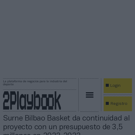
La plataforma de negocios para la industria del
deporte
Login
Registro
Surne Bilbao Basket da continuidad al
proyecto con un presupuesto de 3,5