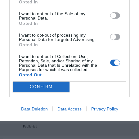
Opted In
I want to opt-out of the Sale of my
Personal Data.
Opted In
I want to opt-out of processing my
Personal Data for Targeted Advertising.
Opted In
I want to opt-out of Collection, Use,
Retention, Sale, and/or Sharing of my
Personal Data that Is Unrelated with the
Purposes for which it was collected.
Opted Out
CONFIRM
¡Haz click aquí y accede sin límites a contenidos
y eventos para Socios!​​​​​​​
Data Deletion
Data Access
Privacy Policy
Publicidad