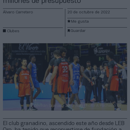
millones de presupuesto
Álvaro Carretero
20 de octubre de 2022
Me gusta
Guardar
Clubes
Covirán Granada 2022 ACB Photo A Pacheco lpr
El club granadino, ascendido este año desde LEB
Oro, ha tenido que reconvertirse de fundación a