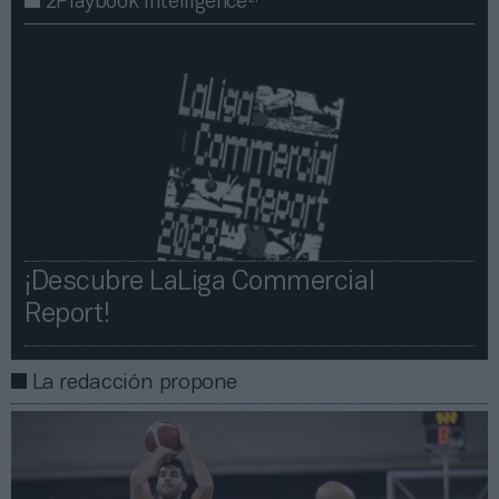
2Playbook Intelligence
¡Descubre LaLiga Commercial
Report!​​
La redacción propone