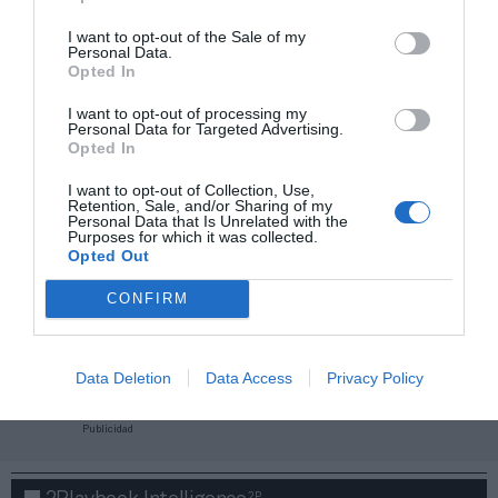
I want to opt-out of the Sale of my
Personal Data.
Opted In
I want to opt-out of processing my
Personal Data for Targeted Advertising.
Opted In
I want to opt-out of Collection, Use,
Retention, Sale, and/or Sharing of my
Personal Data that Is Unrelated with the
Purposes for which it was collected.
Opted Out
CONFIRM
¡Haz click aquí y accede sin límites a contenidos
y eventos para Socios!​​​​​​​
Data Deletion
Data Access
Privacy Policy
Publicidad
2P