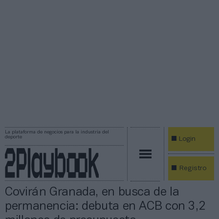
La plataforma de negocios para la industria del
deporte
Login
Registro
Covirán Granada, en busca de la
permanencia: debuta en ACB con 3,2