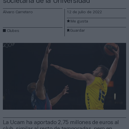
societaria de la Universidad
Álvaro Carretero
12 de julio de 2022
Me gusta
Guardar
Clubes
La Ucam ha aportado 2,75 millones de euros al
club, similar al resto de temporadas, pero en