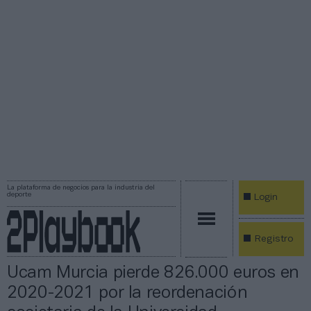
La plataforma de negocios para la industria del
deporte
Login
Registro
Ucam Murcia pierde 826.000 euros en
2020-2021 por la reordenación