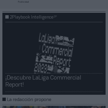
Publicidad
2P
2Playbook Intelligence
¡Descubre LaLiga Commercial
Report!​​
La redacción propone