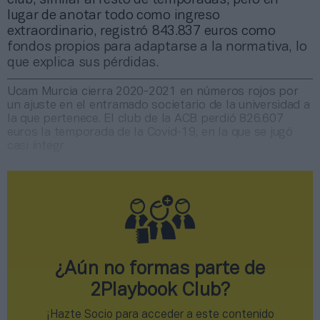
lugar de anotar todo como ingreso
extraordinario, registró 843.837 euros como
fondos propios para adaptarse a la normativa, lo
que explica sus pérdidas.
Ucam Murcia cierra 2020-2021 en números rojos por
un ajuste en el entramado societario de la universidad a
la que pertenece. El club de la ACB perdió 826.607
euros la temporada de la Covid-19, en la que se jugó
casi íntegr
¿Aún no formas parte de
2Playbook Club?
¡Hazte Socio para acceder a este contenido