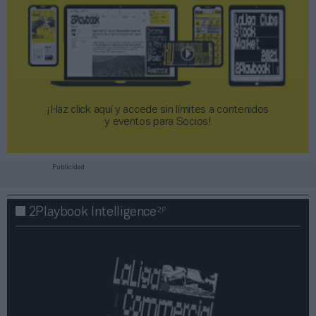
¡Haz click aquí y accede sin límites a contenidos
y eventos para Socios!​​​​​​​
Publicidad
2P
2Playbook Intelligence