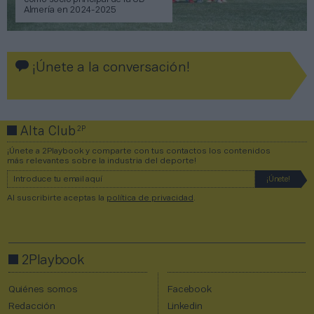
como socio principal de la UD
Almería en 2024-2025
¡Únete a la conversación!
2P
Alta Club
¡Únete a 2Playbook y comparte con tus contactos los contenidos
más relevantes sobre la industria del deporte!
Al suscribirte aceptas la
política de privacidad
.
2Playbook
Quiénes somos
Facebook
Redacción
Linkedin