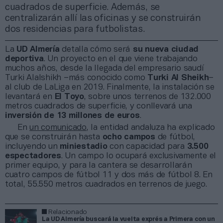
cuadrados de superficie. Además, se
centralizarán allí las oficinas y se construirán
dos residencias para futbolistas.
La
UD Almería
detalla cómo será
su nueva ciudad
deportiva
. Un proyecto en el que viene trabajando
muchos años, desde la llegada del empresario saudí
Turki
Alalshikh –más conocido como
Turki Al Sheikh
–
al club de LaLiga en 2019. Finalmente, la instalación se
levantará en
El Toyo
, sobre unos terrenos de 132.000
metros cuadrados de superficie, y conllevará una
inversión de 13 millones de euros
.
En
un comunicado
, la entidad andaluza ha explicado
que se construirán hasta
ocho campos
de fútbol,
incluyendo un
miniestadio
con capacidad para
3.500
espectadores
. Un campo lo ocupará exclusivamente el
primer equipo, y para la cantera se desarrollarán
cuatro campos de fútbol 11 y dos más de fútbol 8. En
total, 55.550 metros cuadrados en terrenos de juego.
Relacionado
La UD Almería buscará la vuelta exprés a Primera con un