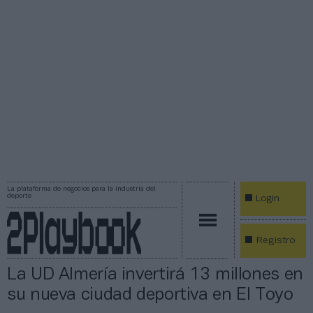
La plataforma de negocios para la industria del
deporte
Login
Registro
La UD Almería invertirá 13 millones en
su nueva ciudad deportiva en El Toyo