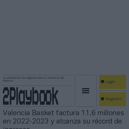
La plataforma de negocios para la industria del
deporte
Login
Registro
Valencia Basket factura 11,6 millones
en 2022-2023 y alcanza su récord de