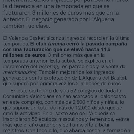
la diferencia en una temporada en que se
facturaron 3 millones de euros más que en la
anterior. El negocio generado por L’Alqueria
también fue clave.
El Valencia Basket alcanza ingresos récord en la última
temporada.
El club
taronja
cerró la pasada campaña
con una facturación que se elevó hasta 11,6
millones de euros
, 3 millones más que en la
temporada anterior. Esta subida se explica en el
incremento del
ticketing
, los patrocinios y la venta de
merchandising
. También mejorarlos los ingresos
generados por la explotación de L’Alqueria del Basket,
que superó por primera vez los 2 millones de euros.
En este sexto año de vida 52 colegios de toda la
Comunidad Valenciana se han acercado al baloncesto
en este complejo, con más de 2.500 niños y niñas, lo
que supone un total de más de 12.000 desde que se
creó la actividad. En el sexto año de L’Alqueria se
inscribieron 56 equipos masculinos y femeninos, veinte
más que el año anterior y se han vuelto a batir
registros. Con todo ello, que abarca desde la formación