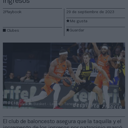
ingresos
2Playbook
29 de septiembre de 2023
Me gusta
Guardar
Clubes
Valencia Basket - Lenovo Tenerife. ACB Photo / E. Cobos
El club de baloncesto asegura que la taquilla y el
incremento de los ingresos por patrocinio marcó