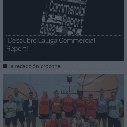
¡Descubre LaLiga Commercial
Report!​​
La redacción propone