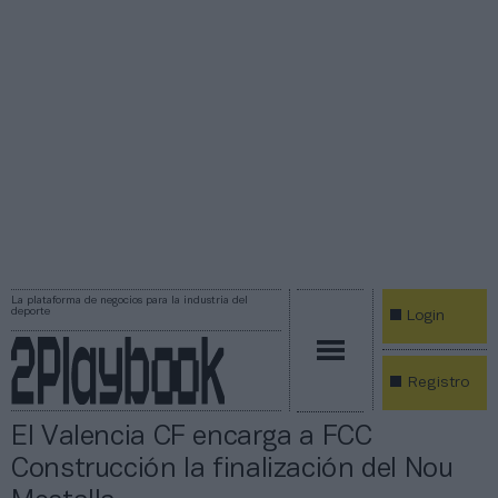
La plataforma de negocios para la industria del
deporte
Login
Registro
El Valencia CF encarga a FCC
Construcción la finalización del Nou