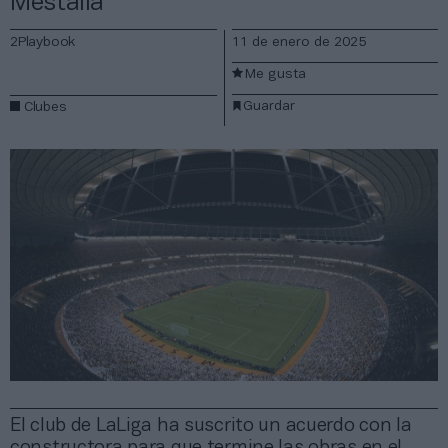
Mestalla
2Playbook
11 de enero de 2025
Me gusta
Guardar
Clubes
El club de LaLiga ha suscrito un acuerdo con la
constructora para que termine las obras en el