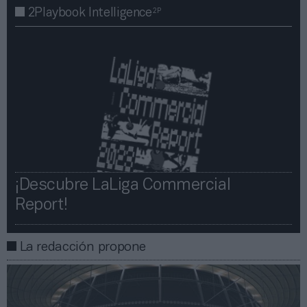
2P
2Playbook Intelligence
¡Descubre LaLiga Commercial
Report!​​
La redacción propone