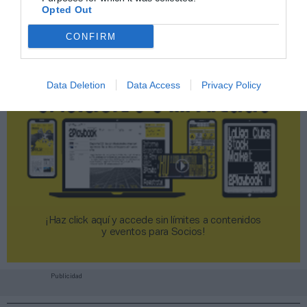
Opted Out
CONFIRM
Data Deletion
Data Access
Privacy Policy
¡Haz click aquí y accede sin límites a contenidos
y eventos para Socios!​​​​​​​
Publicidad