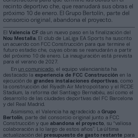
recinto deportivo che, que reanudará sus obras el
próximo 10 de enero. El Grupo Bertolín, parte del
consorcio original, abandona el proyecto.
El
Valencia CF
da un nuevo paso en la finalización del
Nou Mestalla
. El club de LaLiga EA Sports ha suscrito
un acuerdo con FCC Construcción para que termine el
futuro estadio che, cuyas obras se reanudarán a partir
del próximo 10 de enero. La inauguración está prevista
para el verano de 2027.
En
un comunicado
, el equipo valencianista ha
destacado la
experiencia de FCC Construcción
en la
ejecución de
grandes instalaciones deportivas
, como
la construcción del Riyadh Air Metropolitano y el RCDE
Stadium, la reforma del Santiago Bernabéu, así como el
desarrollo de las ciudades deportivas del FC Barcelona
y del Real Madrid.
Asimismo, el Valencia ha agradecido a
Grupo
Bertolín
, parte del consorcio original junto a FCC
Construcción y que
abandona el proyecto
, su “valiosa
colaboración a lo largo de estos años”. La última
actualización del
presupuesto de gasto restante
para