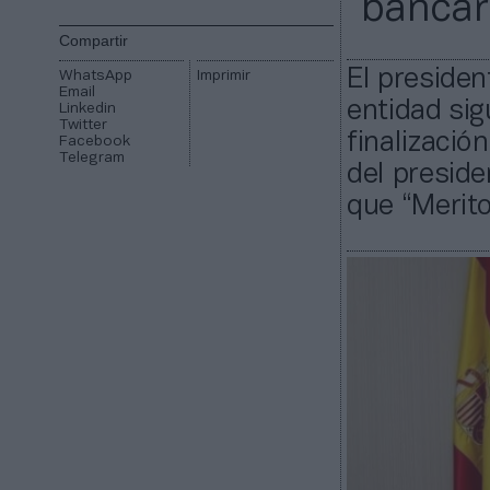
“bancar
Compartir
El presiden
WhatsApp
Imprimir
Email
entidad sig
Linkedin
Twitter
finalizació
Facebook
Telegram
del preside
que “Merito