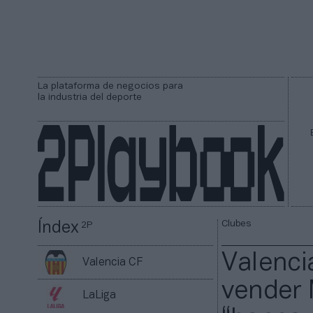
La plataforma de negocios para
la industria del deporte
Clubes
Índex
2P
Valencia
Valencia CF
vender 
LaLiga