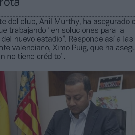
rota”
te del club, Anil Murthy, ha asegurado 
ue trabajando “en soluciones para la
n del nuevo estadio”. Responde así a las 
nte valenciano, Ximo Puig, que ha aseg
n no tiene crédito”.