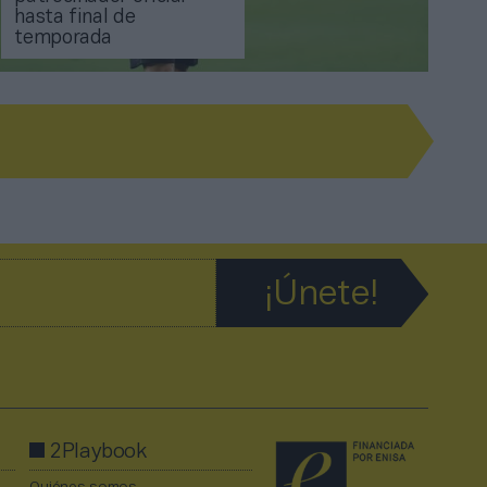
hasta final de
temporada
2Playbook