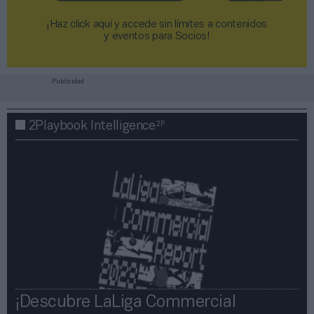
¡Haz click aquí y accede sin límites a contenidos
y eventos para Socios!​​​​​​​
Publicidad
2P
2Playbook Intelligence
¡Descubre LaLiga Commercial