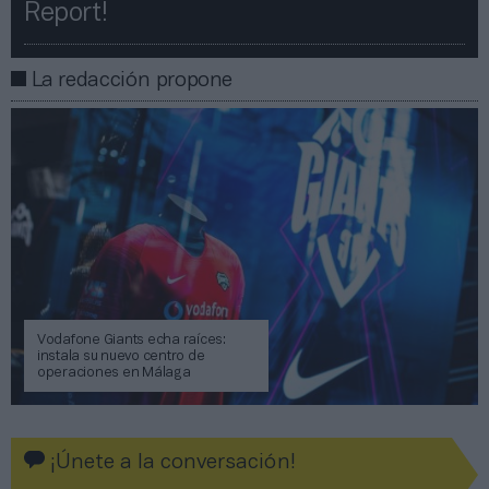
Report!​​
La redacción propone
Vodafone Giants echa raíces:
instala su nuevo centro de
operaciones en Málaga
¡Únete a la conversación!