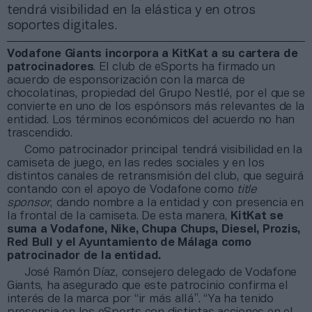
tendrá visibilidad en la elástica y en otros
soportes digitales.
Vodafone Giants incorpora a KitKat a su cartera de
patrocinadores
. El club de eSports ha firmado un
acuerdo de esponsorización con la marca de
chocolatinas, propiedad del Grupo Nestlé, por el que se
convierte en uno de los espónsors más relevantes de la
entidad. Los términos económicos del acuerdo no han
trascendido.
Como patrocinador principal tendrá visibilidad en la
camiseta de juego, en las redes sociales y en los
distintos canales de retransmisión del club, que seguirá
contando con el apoyo de Vodafone como
title
sponsor
, dando nombre a la entidad y con presencia en
la frontal de la camiseta. De esta manera,
KitKat se
suma a Vodafone, Nike, Chupa Chups, Diesel, Prozis,
Red Bull y el Ayuntamiento de Málaga como
patrocinador de la entidad.
José Ramón Díaz, consejero delegado de Vodafone
Giants, ha asegurado que este patrocinio confirma el
interés de la marca por “ir más allá”. “Ya ha tenido