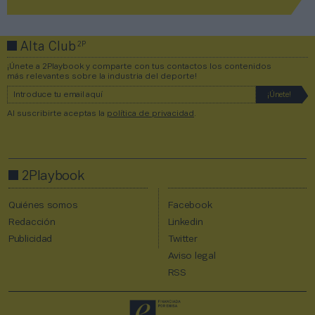
2P
Alta Club
¡Únete a 2Playbook y comparte con tus contactos los contenidos
más relevantes sobre la industria del deporte!
Al suscribirte aceptas la
política de privacidad
.
2Playbook
Quiénes somos
Facebook
Redacción
Linkedin
Publicidad
Twitter
Aviso legal
RSS