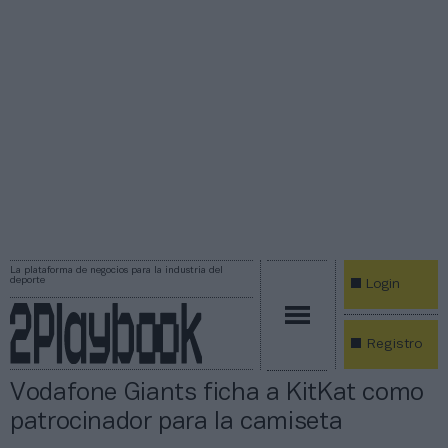
La plataforma de negocios para la industria del
deporte
Login
Registro
Vodafone Giants ficha a KitKat como
patrocinador para la camiseta