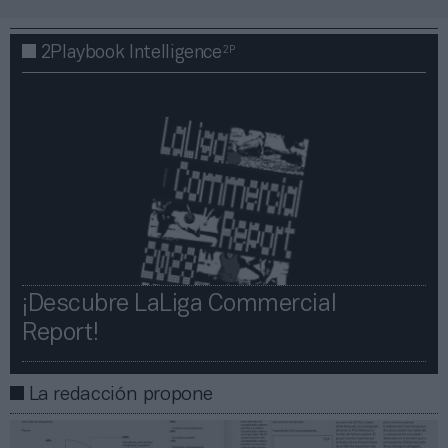
2P
2Playbook Intelligence
¡Descubre LaLiga Commercial
Report!​​
La redacción propone