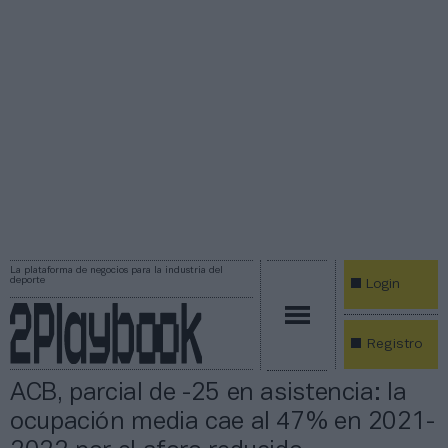
La plataforma de negocios para la industria del
deporte
Login
Registro
ACB, parcial de -25 en asistencia: la
ocupación media cae al 47% en 2021-