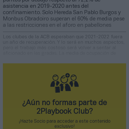
asistencia en 2019-2020 antes del
confinamiento. Solo Hereda San Pablo Burgos y
Monbus Obradoiro superan el 60% de media pese
a las restricciones en el aforo en pabellones
Los clubes de la ACB esperaban que 2021-2022 fuera
un año de recuperación. Y lo será en muchos aspectos,
pero el trabajo más costoso será volver a sentar al
aficionado en las gradas. La media de ocupación de
¿Aún no formas parte de
2Playbook Club?
¡Hazte Socio para acceder a este contenido
exclusivo!