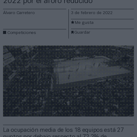
2022 por el aforo reducido
Álvaro Carretero
3 de febrero de 2022
Me gusta
Guardar
Competiciones
La ocupación media de los 18 equipos está 27
puntos por debajo respecto al 72,2% de