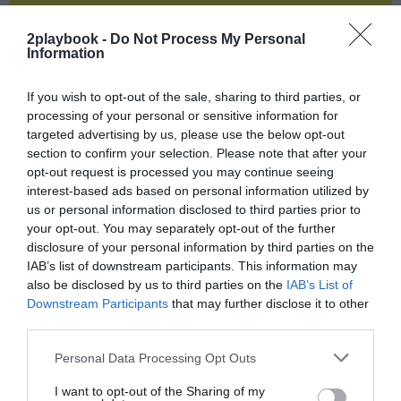
¡Suscríbete!
Inicia sesión
2playbook -
Do Not Process My Personal
Information
If you wish to opt-out of the sale, sharing to third parties, or
processing of your personal or sensitive information for
Compartir
targeted advertising by us, please use the below opt-out
section to confirm your selection. Please note that after your
Imprimir
opt-out request is processed you may continue seeing
interest-based ads based on personal information utilized by
Índex
2P
us or personal information disclosed to third parties prior to
your opt-out. You may separately opt-out of the further
disclosure of your personal information by third parties on the
ACB
IAB’s list of downstream participants. This information may
also be disclosed by us to third parties on the
IAB’s List of
2Playbook Intelligence
Downstream Participants
that may further disclose it to other
third parties.
Personal Data Processing Opt Outs
Publicidad
I want to opt-out of the Sharing of my