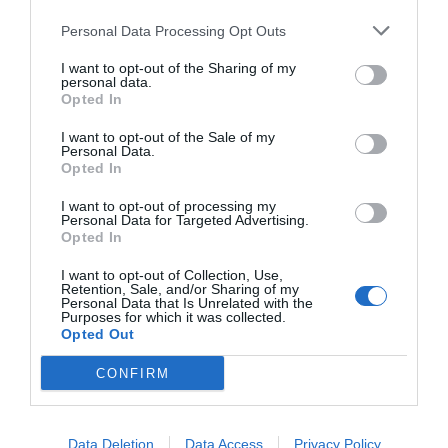
Personal Data Processing Opt Outs
LaLiga
I want to opt-out of the Sharing of my
personal data.
Opted In
Publicidad
I want to opt-out of the Sale of my
Personal Data.
Opted In
2P
2Playbook Club
I want to opt-out of processing my
Personal Data for Targeted Advertising.
Opted In
I want to opt-out of Collection, Use,
Retention, Sale, and/or Sharing of my
Personal Data that Is Unrelated with the
Purposes for which it was collected.
Opted Out
CONFIRM
Data Deletion
Data Access
Privacy Policy