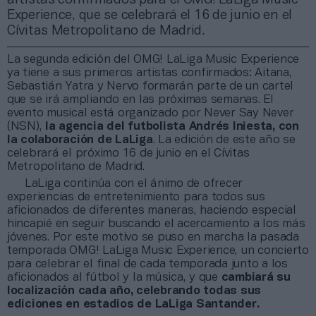
Experience, que se celebrará el 16 de junio en el
Cívitas Metropolitano de Madrid.
La segunda edición del OMG! LaLiga Music Experience
ya tiene a sus primeros artistas confirmados: Aitana,
Sebastián Yatra y Nervo formarán parte de un cartel
que se irá ampliando en las próximas semanas. El
evento musical está organizado por Never Say Never
(NSN),
la agencia del futbolista Andrés Iniesta, con
la colaboración de LaLiga
. La edición de este año se
celebrará el próximo 16 de junio en el Cívitas
Metropolitano de Madrid.
LaLiga continúa con el ánimo de ofrecer
experiencias de entretenimiento para todos sus
aficionados de diferentes maneras, haciendo especial
hincapié en seguir buscando el acercamiento a los más
jóvenes. Por este motivo se puso en marcha la pasada
temporada OMG! LaLiga Music Experience, un concierto
para celebrar el final de cada temporada junto a los
aficionados al fútbol y la música, y que
cambiará su
localización cada año, celebrando todas sus
ediciones en estadios de LaLiga Santander.