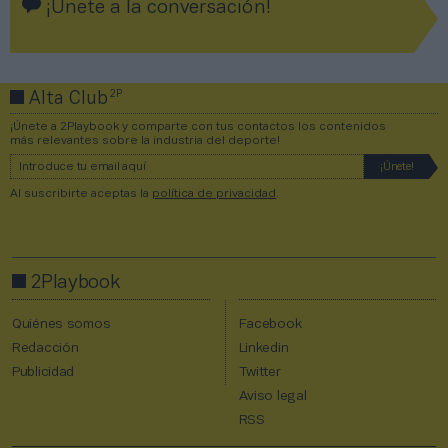
¡Únete a la conversación!
2P
Alta Club
¡Únete a 2Playbook y comparte con tus contactos los contenidos
más relevantes sobre la industria del deporte!
Al suscribirte aceptas la
política de privacidad
.
2Playbook
Quiénes somos
Facebook
Redacción
Linkedin
Publicidad
Twitter
Aviso legal
RSS