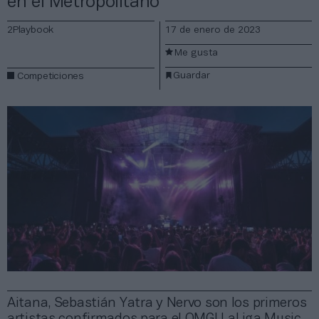
en el Metropolitano
2Playbook
17 de enero de 2023
Me gusta
Guardar
Competiciones
Aitana, Sebastián Yatra y Nervo son los primeros
artistas confirmados para el OMG! LaLiga Music