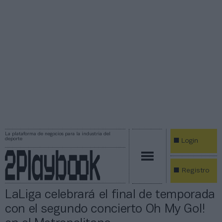
La plataforma de negocios para la industria del
deporte
Login
Registro
LaLiga celebrará el final de temporada
con el segundo concierto Oh My Gol!