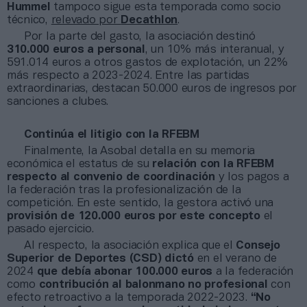
Hummel
tampoco sigue esta temporada como socio
técnico,
relevado por
Decathlon
.
Por la parte del gasto, la asociación destinó
310.000 euros a personal
, un 10% más interanual, y
591.014 euros a otros gastos de explotación, un 22%
más respecto a 2023-2024. Entre las partidas
extraordinarias, destacan 50.000 euros de ingresos por
sanciones a clubes.
Continúa el litigio con la RFEBM
Finalmente, la Asobal detalla en su memoria
económica el estatus de su
relación con la RFEBM
respecto al convenio de coordinación
y los pagos a
la federación tras la profesionalización de la
competición. En este sentido, la gestora activó una
provisión de 120.000 euros por este concepto
el
pasado ejercicio.
Al respecto, la asociación explica que el
Consejo
Superior de Deportes (CSD) dictó
en el verano de
2024
que
debía abonar 100.000 euros
a la federación
como
contribución al balonmano no profesional
con
efecto retroactivo a la temporada 2022-2023.
“No