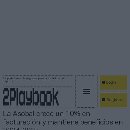
La plataforma de negocios para la industria del
deporte
Login
Registro
La Asobal crece un 10% en
facturación y mantiene beneficios en