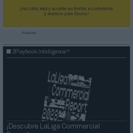
¡Haz click aquí y accede sin límites a contenidos
y eventos para Socios!​​​​​​​
Publicidad
2P
2Playbook Intelligence
¡Descubre LaLiga Commercial