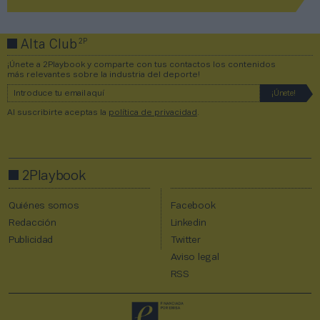
2P
Alta Club
¡Únete a 2Playbook y comparte con tus contactos los contenidos
más relevantes sobre la industria del deporte!
Al suscribirte aceptas la
política de privacidad
.
2Playbook
Quiénes somos
Facebook
Redacción
Linkedin
Publicidad
Twitter
Aviso legal
RSS