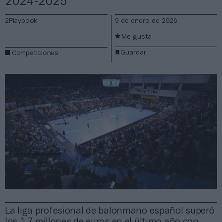
2024-2025
2Playbook
9 de enero de 2026
Me gusta
Guardar
Competiciones
La liga profesional de balonmano español superó
los 1,7 millones de euros en el último año con