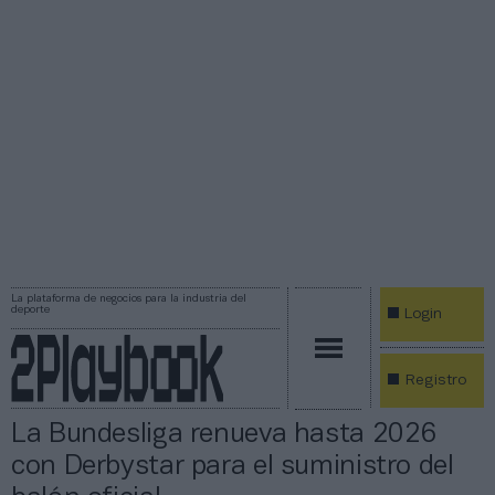
La plataforma de negocios para la industria del
deporte
Login
Registro
La Bundesliga renueva hasta 2026
con Derbystar para el suministro del