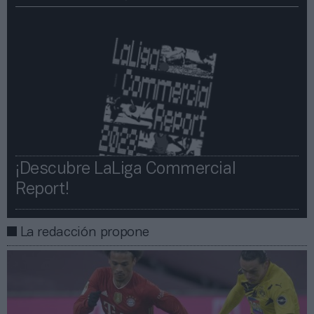
¡Descubre LaLiga Commercial
Report!​​
La redacción propone