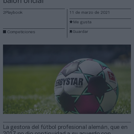
balón oficial
2Playbook
11 de marzo de 2021
Me gusta
Guardar
Competiciones
La gestora del fútbol profesional alemán, que en
2017 no dio continuidad a su acuerdo con