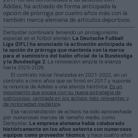
Adidas, ha activado de forma anticipada la
opción de prórroga por cuatro años más con la
también marca alemana de artículos deportivos.
Derbystar continuará teniendo un protagonismo
especial en el fútbol alemán.
La Deutsche Fußball
Liga (DFL) ha anunciado la activación anticipada de
la opción de prórroga que mantenía con la marca
para el suministro del balón oficial de la Bundesliga
y la Bundesliga 2
. La renovación amplía la alianza
hasta 2025-2026.
El contrato inicial finalizaba en 2021-2022, en un
contrato a cinco años que se firmó en 2017 y suponía
la renuncia de Adidas a una alianza histórica.
Es un
movimiento que encaja con su nueva estrategia de
patrocinios, centrada en los activos más relevantes y
de notoriedad mediátic
a.
Esa racionalización de activos ha sido aprovechada
por numerosas marcas de tamaño medio, como
Derbystar.
La empresa alemana había colaborado
históricamente en los años setenta con numerosos
equipos como proveedor técnico
, y hace cuatro años