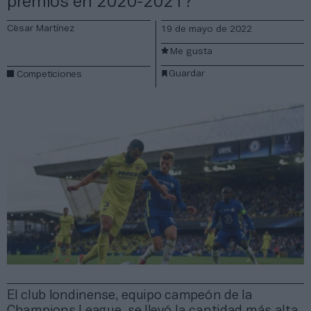
premios en 2020-2021?
Cèsar Martínez
19 de mayo de 2022
Me gusta
Guardar
Competiciones
El club londinense, equipo campeón de la
Champions League, se llevó la cantidad más alta