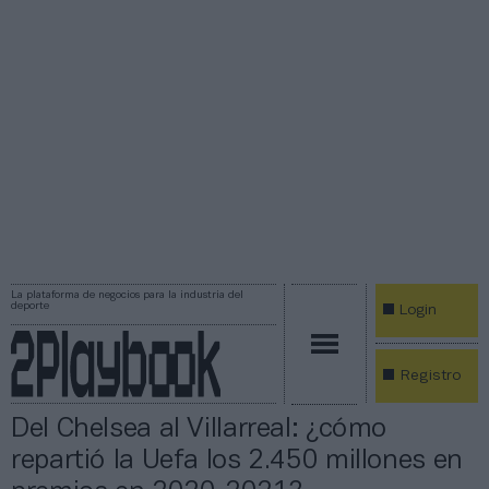
La plataforma de negocios para la industria del
deporte
Login
Registro
Del Chelsea al Villarreal: ¿cómo
repartió la Uefa los 2.450 millones en