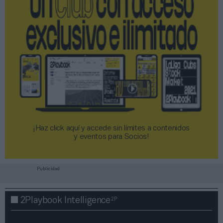
¡Haz click aquí y accede sin límites a contenidos
y eventos para Socios!​​​​​​​
Publicidad
2P
2Playbook Intelligence