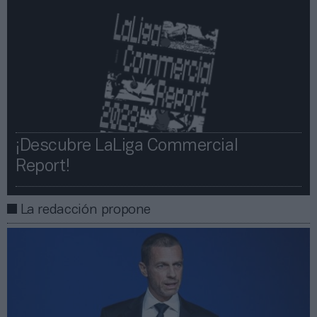
¡Descubre LaLiga Commercial
Report!​​
La redacción propone