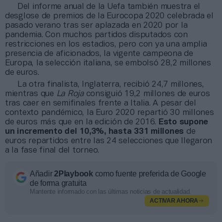
Del informe anual de la Uefa también muestra el
desglose de premios de la Eurocopa 2020 celebrada el
pasado verano tras ser aplazada en 2020 por la
pandemia. Con muchos partidos disputados con
restricciones en los estadios, pero con ya una amplia
presencia de aficionados, la vigente campeona de
Europa, la selección italiana, se embolsó 28,2 millones
de euros.
La otra finalista, Inglaterra, recibió 24,7 millones,
mientras que
La Roja
consiguió 19,2 millones de euros
tras caer en semifinales frente a Italia. A pesar del
contexto pandémico, la Euro 2020 repartió 30 millones
de euros más que en la edición de 2016.
Esto supone
un incremento del 10,3%, hasta 331 millones
de
euros repartidos entre las 24 selecciones que llegaron
a la fase final del torneo.
Añadir
2Playbook
como fuente preferida de Google
de forma gratuita
Mantente informado con las últimas noticias de actualidad.
ACTIVAR AHORA