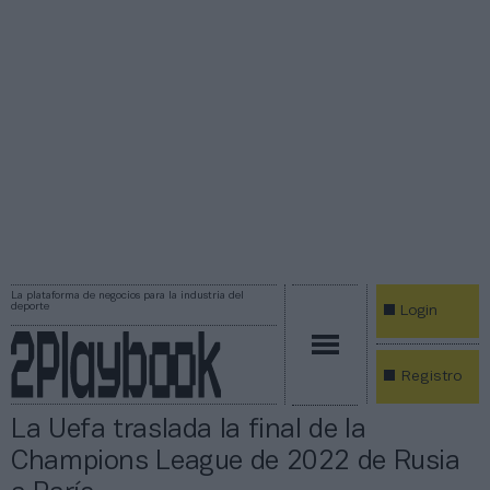
La plataforma de negocios para la industria del
deporte
Login
Registro
La Uefa traslada la final de la
Champions League de 2022 de Rusia