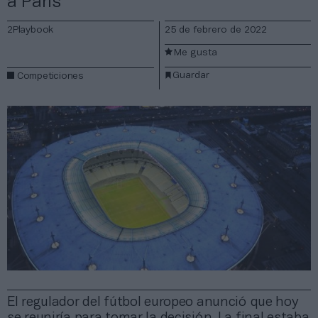
a París
2Playbook
25 de febrero de 2022
Me gusta
Guardar
Competiciones
El regulador del fútbol europeo anunció que hoy
se reuniría para tomar la decisión. La final estaba