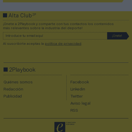
2P
Alta Club
¡Únete a 2Playbook y comparte con tus contactos los contenidos
más relevantes sobre la industria del deporte!
Al suscribirte aceptas la
política de privacidad
.
2Playbook
Quiénes somos
Facebook
Redacción
Linkedin
Publicidad
Twitter
Aviso legal
RSS