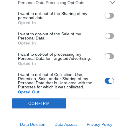
Personal Data Processing Opt Outs
I want to opt-out of the Sharing of my
personal data.
Opted In
Publicidad
I want to opt-out of the Sale of my
Personal Data.
2P
2Playbook Club
Opted In
I want to opt-out of processing my
Personal Data for Targeted Advertising.
Opted In
I want to opt-out of Collection, Use,
Retention, Sale, and/or Sharing of my
Personal Data that Is Unrelated with the
Purposes for which it was collected.
Opted Out
CONFIRM
Data Deletion
Data Access
Privacy Policy