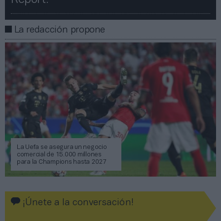
La redacción propone
La Uefa se asegura un negocio
comercial de 15.000 millones
para la Champions hasta 2027
¡Únete a la conversación!