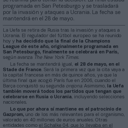
programada en San Petesburgo y se trasladará
por la invasión y ataques a Ucrania. La fecha se
mantendrá en el 28 de mayo.
La Uefa se retira de Rusia tras la invasión y ataques a
Ucrania. El regulador del fútbol europeo se ha reunido
hoy y
ha decidido que la final de la Champions
League de este año, originalmente programada en
San Petesburgo, finalmente se celebrará en París,
según avanza
The New York Times
.
La fecha se mantendrá igual,
el 28 de mayo, en el
Stade de France
. Será la primera vez que la cita vaya a
la capital francesa en más de quince años, ya que la
última final que acogió París fue en 2006, cuando el
Barça conquistó su segunda
orejona
. Asimismo,
la Uefa
también moverá todos los partidos que tengan que
celebrarse en Rusia o Ucrania
, incluyendo selecciones
nacionales.
Lo que por ahora sí mantiene es el patrocinio de
Gazprom,
uno de los más relevantes para el organismo,
valorado en 40 millones de euros anuales. Otras
entidades como
el Schalke 04, que lo llevaba en el