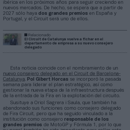
ibérica en los próximos años para seguir creciendo en
nuevos mercados. De hecho, se espera que a partir de
2027 sólo haya
dos grandes premios
en España y
Portugal, y el Circuit será uno de ellos.
Relacionado
El Circuit de Catalunya vuelve a fichar en el
departamento de empresa a su nuevo consejero
delegado
Esta noticia coincide con el nombramiento de un
nuevo consejero delegado en el Circuit de Barcelona-
Catalunya
.
Pol Gibert Horcas
se incorporó la pasada
semana para liderar el plan estratégico, así como
gestionar la nueva etapa de la infraestructura después
de la entrada de la Fira en la explotación del circuito.
Susituye a Oriol Sagrera i Saula, que también ha
abandonado sus funciones como consejero delegado
de Fira Circuit, pero que ha seguido vinculado a la
institución como consejero
responsable de los
grandes premios
de MotoGP y Fórmula 1, por lo que