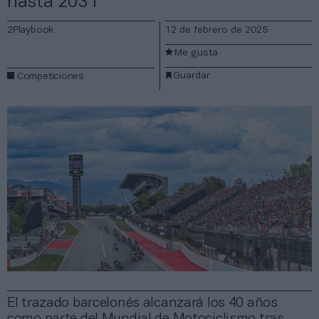
hasta 2031
2Playbook
12 de febrero de 2025
Me gusta
Guardar
Competiciones
El trazado barcelonés alcanzará los 40 años
como parte del Mundial de Motociclismo tras