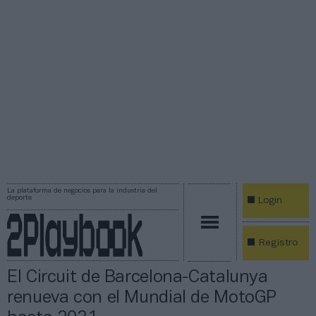
La plataforma de negocios para la industria del
deporte
Login
Registro
El Circuit de Barcelona-Catalunya
renueva con el Mundial de MotoGP