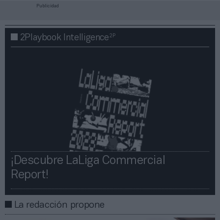
Publicidad
2P
2Playbook Intelligence
¡Descubre LaLiga Commercial
Report!​​
La redacción propone