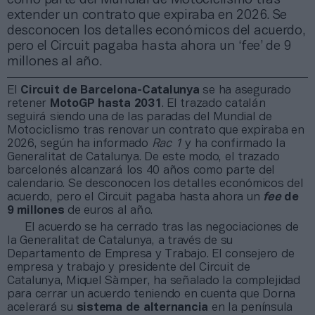
extender un contrato que expiraba en 2026. Se
desconocen los detalles económicos del acuerdo,
pero el Circuit pagaba hasta ahora un ‘fee’ de 9
millones al año.
El
Circuit de Barcelona-Catalunya
se ha asegurado
retener
MotoGP hasta 2031
. El trazado catalán
seguirá siendo una de las paradas del Mundial de
Motociclismo tras renovar un contrato que expiraba en
2026, según ha informado
Rac 1
y ha confirmado la
Generalitat de Catalunya. De este modo, el trazado
barcelonés alcanzará los 40 años como parte del
calendario. Se desconocen los detalles económicos del
acuerdo, pero el Circuit pagaba hasta ahora un
fee
de
9 millones
de euros al año.
El acuerdo se ha cerrado tras las negociaciones de
la Generalitat de Catalunya, a través de su
Departamento de Empresa y Trabajo. El consejero de
empresa y trabajo y presidente del Circuit de
Catalunya, Miquel Sàmper, ha señalado la complejidad
para cerrar un acuerdo teniendo en cuenta que Dorna
acelerará su
sistema de alternancia
en la península